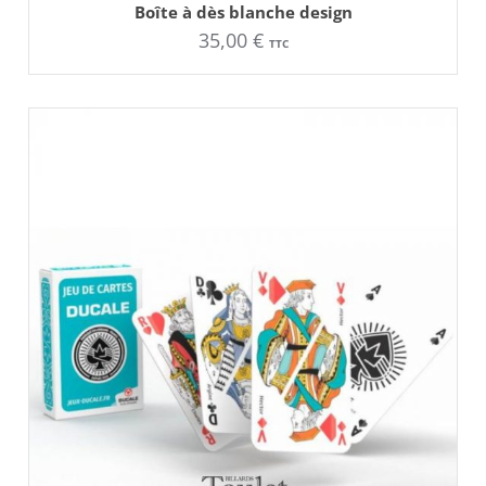
Boîte à dès blanche design
35,00
€
TTC