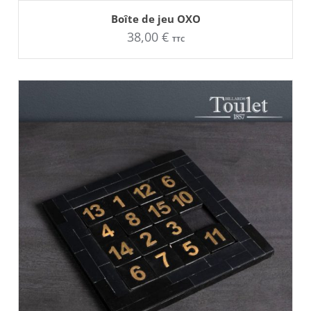
AJOUTER AU PANIER
Boîte de jeu OXO
38,00
€
TTC