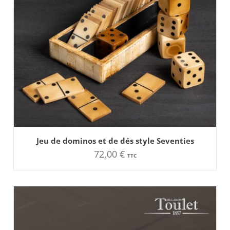
AJOUTER AU PANIER
Jeu de dominos et de dés style Seventies
72,00
€
TTC