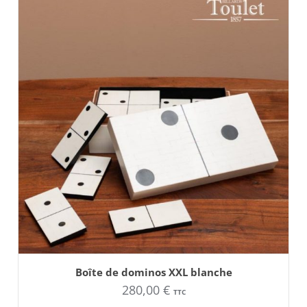
AJOUTER AU PANIER
Boîte de dominos XXL blanche
280,00
€
TTC