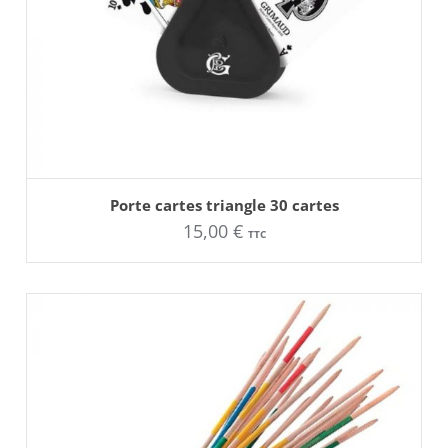
AJOUTER AU PANIER
Porte cartes triangle 30 cartes
15,00
€
TTC