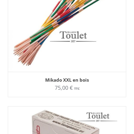
AJOUTER AU PANIER
Mikado XXL en bois
75,00
€
TTC