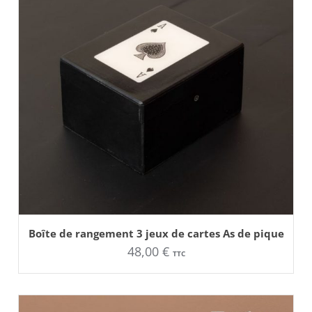
AJOUTER AU PANIER
Boîte de rangement 3 jeux de cartes As de pique
48,00
€
TTC