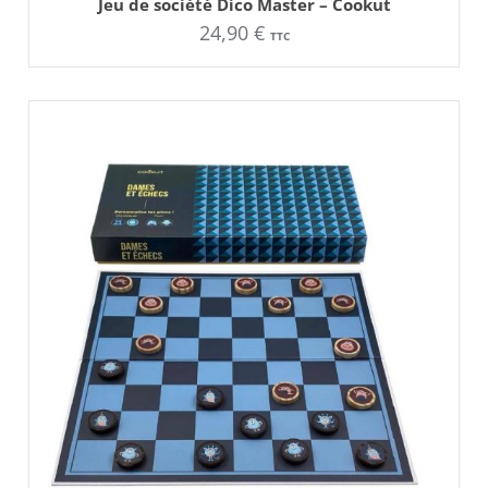
Jeu de société Dico Master – Cookut
24,90
€
TTC