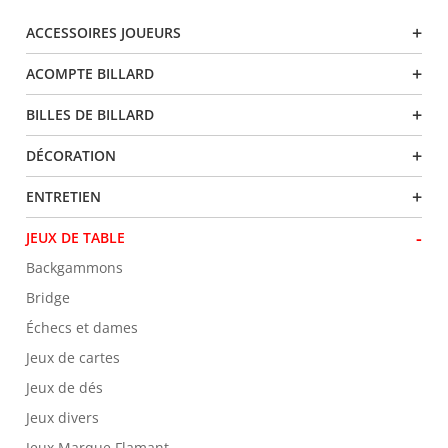
+
ACCESSOIRES JOUEURS
PRODUITS
+
ACOMPTE BILLARD
+
BILLES DE BILLARD
+
DÉCORATION
+
ENTRETIEN
-
JEUX DE TABLE
Backgammons
Bridge
Échecs et dames
Jeux de cartes
Jeux de dés
Jeux divers
Jeux Marque Flamant