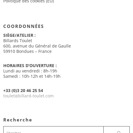
Politique des cookies (EU)
COORDONNÉES
SIÈGE/ATELIER :
Billards Toulet
600, avenue du Général de Gaulle
59910 Bondues – France
HORAIRES D’OUVERTURE :
Lundi au vendredi : 8h-19h
Samedi : 10h-12h et 14h-19h
+33 (0)3 20 46 25 54
toulet
billard-toulet.com
@
Recherche