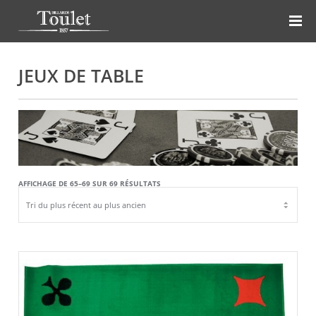
JEUX DE TABLE
TRIÉ
AFFICHAGE DE 65–69 SUR 69 RÉSULTATS
DU
PLUS
RÉCENT
AU
PLUS
ANCIEN