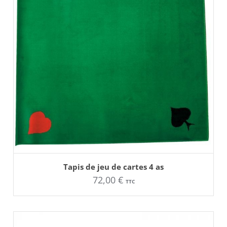
AJOUTER AU PANIER
Tapis de jeu de cartes 4 as
72,00
€
TTC