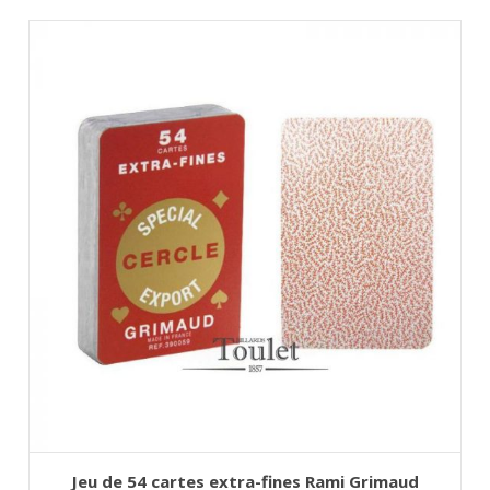
AJOUTER AU PANIER
Ce
Jeu de 54 cartes extra-fines Rami Grimaud