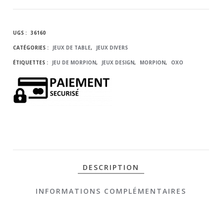
DE JEU
UGS :
36160
OXO
CATÉGORIES :
JEUX DE TABLE
,
JEUX DIVERS
ÉTIQUETTES :
JEU DE MORPION
,
JEUX DESIGN
,
MORPION
,
OXO
DESCRIPTION
INFORMATIONS COMPLÉMENTAIRES