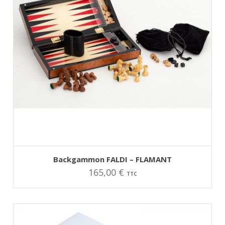
AJOUTER AU PANIER
Backgammon FALDI – FLAMANT
165,00
€
TTC