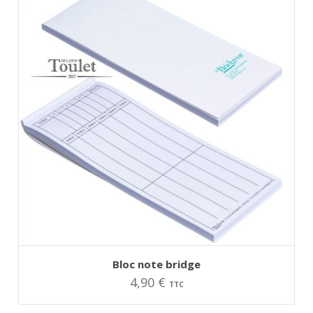
AJOUTER AU PANIER
Bloc note bridge
4,90
€
TTC