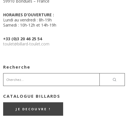
59910 Bondues – France
HORAIRES D’OUVERTURE :
Lundi au vendredi : 8h-19h
Samedi : 10h-12h et 14h-19h
+33 (0)3 20 46 25 54
toulet
billard-toulet.com
@
Recherche
CATALOGUE BILLARDS
JE DECOUVRE !