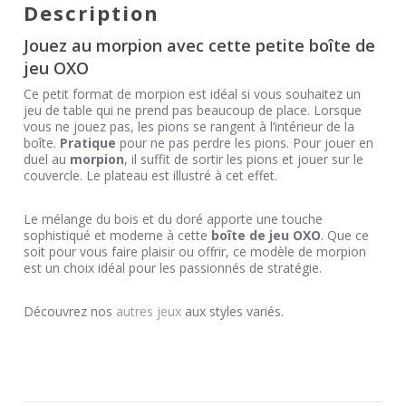
Description
Jouez au morpion avec cette petite boîte de
jeu OXO
Ce petit format de morpion est idéal si vous souhaitez un
jeu de table qui ne prend pas beaucoup de place. Lorsque
vous ne jouez pas, les pions se rangent à l’intérieur de la
boîte.
Pratique
pour ne pas perdre les pions. Pour jouer en
duel au
morpion
, il suffit de sortir les pions et jouer sur le
couvercle. Le plateau est illustré à cet effet.
Le mélange du bois et du doré apporte une touche
sophistiqué et moderne à cette
boîte de jeu OXO
. Que ce
soit pour vous faire plaisir ou offrir, ce modèle de morpion
est un choix idéal pour les passionnés de stratégie.
Découvrez nos
autres jeux
aux styles variés.