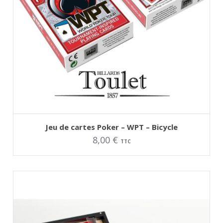
AJOUTER AU PANIER
Jeu de cartes Poker – WPT – Bicycle
8,00
€
TTC