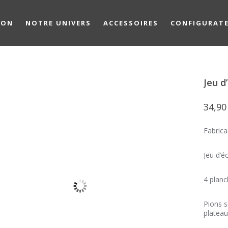
ION
NOTRE UNIVERS
ACCESSOIRES
CONFIGURAT
Jeu d
34,9
Fabrica
Jeu d’é
4 planc
Pions s
plateau