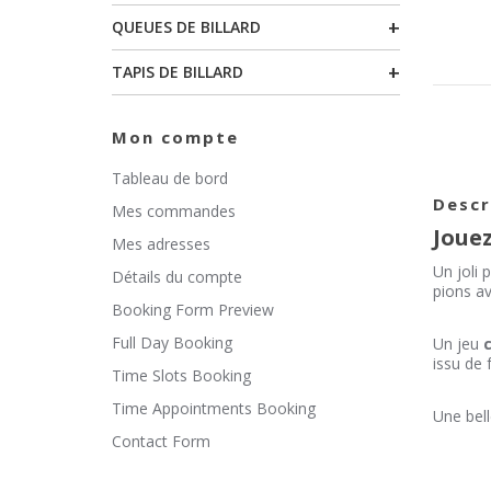
+
QUEUES DE BILLARD
+
TAPIS DE BILLARD
Mon compte
Tableau de bord
Descr
Mes commandes
Joue
Mes adresses
Un joli 
Détails du compte
pions av
Booking Form Preview
Full Day Booking
Un jeu
issu de 
Time Slots Booking
Time Appointments Booking
Une bell
Contact Form