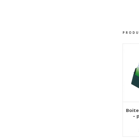
PRODU
AJOU
Boite
– 