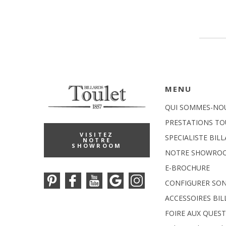
MENU
QUI SOMMES-NO
PRESTATIONS TO
VISITEZ
SPECIALISTE BIL
NOTRE
SHOWROOM
NOTRE SHOWRO
E-BROCHURE
CONFIGURER SON
ACCESSOIRES BI
FOIRE AUX QUES