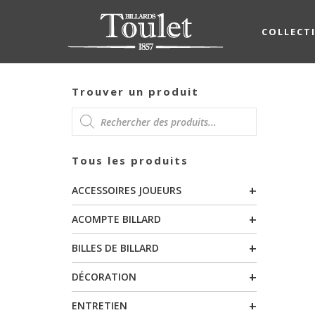
COLLECT
Trouver un produit
RECHERCHE
Tous les produits
DE
+
ACCESSOIRES JOUEURS
PRODUITS
+
ACOMPTE BILLARD
+
BILLES DE BILLARD
+
DÉCORATION
+
ENTRETIEN