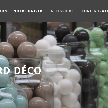
TION
NOTRE UNIVERS
ACCESSOIRES
CONFIGURAT
JEUX D'ÉC
DÉCOUVRIR