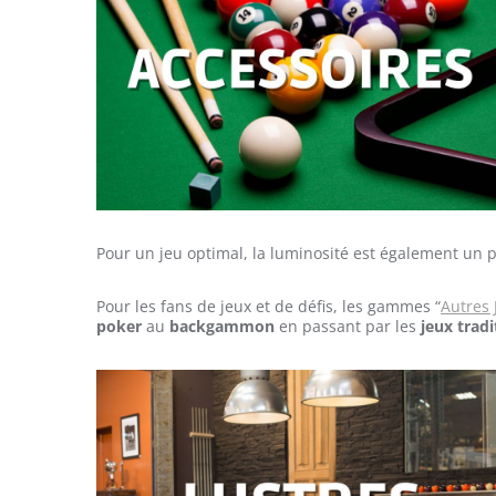
Pour un jeu optimal, la luminosité est également un p
Pour les fans de jeux et de défis, les gammes “
Autres 
poker
au
backgammon
en passant par les
jeux tradi