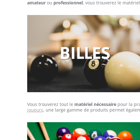
amateur
ou
professionnel
, vous trouverez le matérie
Vous trouverez tout le
matériel nécessaire
pour la pr
joueurs
, une large gamme de produits permet égalem