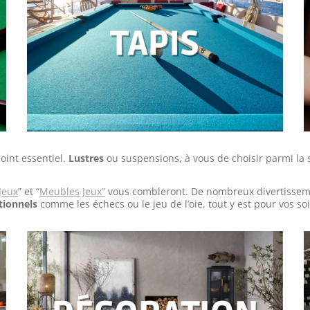
oint essentiel.
Lustres
ou suspensions, à vous de choisir parmi la s
Jeux
” et “
Meubles Jeux”
vous combleront. De nombreux divertissemen
tionnels
comme les échecs ou le jeu de l’oie, tout y est pour vos soi