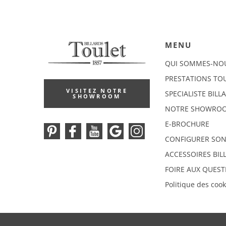
MENU
QUI SOMMES-NO
PRESTATIONS TO
VISITEZ NOTRE
SPECIALISTE BILL
SHOWROOM
NOTRE SHOWRO
E-BROCHURE
CONFIGURER SON
ACCESSOIRES BIL
FOIRE AUX QUEST
Politique des cook