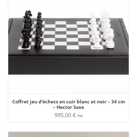
AJOUTER AU PANIER
Coffret jeu d’échecs en cuir blanc et noir – 34 cm
– Hector Saxe
995,00
€
TTC