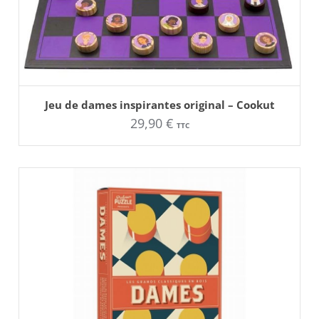
AJOUTER AU PANIER
Jeu de dames inspirantes original – Cookut
29,90
€
TTC