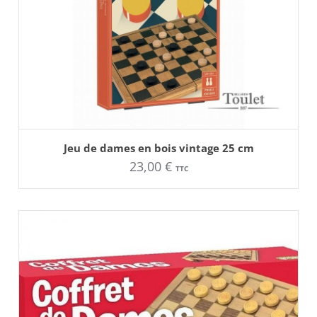
AJOUTER AU PANIER
Jeu de dames en bois vintage 25 cm
23,00
€
TTC