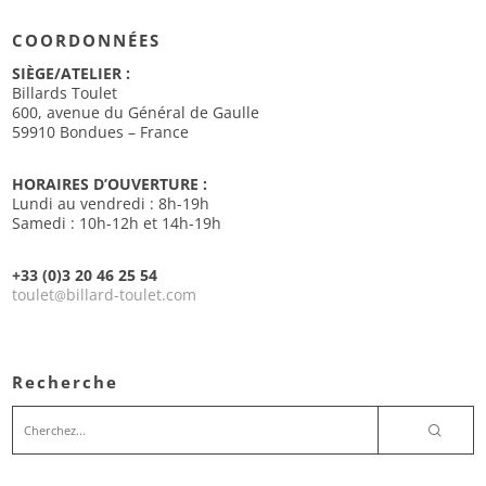
COORDONNÉES
SIÈGE/ATELIER :
Billards Toulet
600, avenue du Général de Gaulle
59910 Bondues – France
HORAIRES D’OUVERTURE :
Lundi au vendredi : 8h-19h
Samedi : 10h-12h et 14h-19h
+33 (0)3 20 46 25 54
toulet
billard-toulet.com
@
Recherche