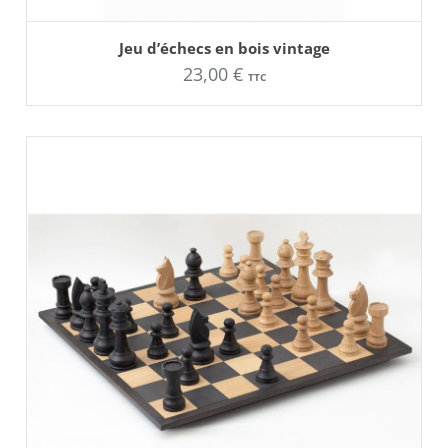
AJOUTER AU PANIER
Jeu d’échecs en bois vintage
23,00
€
TTC