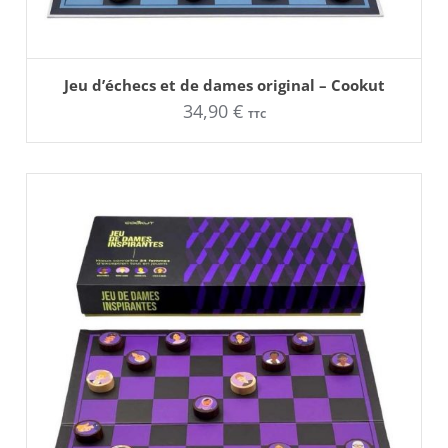
AJOUTER AU PANIER
Jeu d’échecs et de dames original – Cookut
34,90
€
TTC