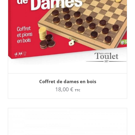
AJOUTER AU PANIER
Coffret de dames en bois
18,00
€
TTC