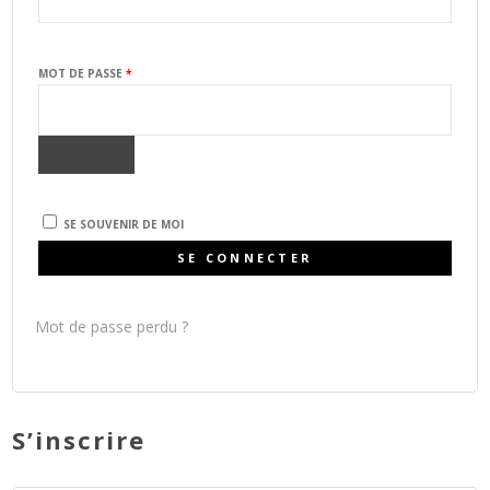
OBLIGATOIRE
MOT DE PASSE
*
SE SOUVENIR DE MOI
SE CONNECTER
Mot de passe perdu ?
S’inscrire