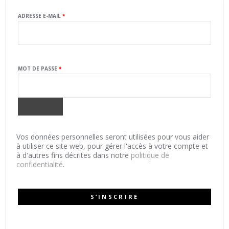
OBLIGATOIRE
ADRESSE E-MAIL
*
OBLIGATOIRE
MOT DE PASSE
*
Vos données personnelles seront utilisées pour vous aider
à utiliser ce site web, pour gérer l'accès à votre compte et
à d'autres fins décrites dans notre
politique de
confidentialité
.
S’INSCRIRE