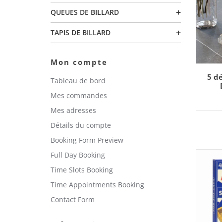
+
QUEUES DE BILLARD
+
TAPIS DE BILLARD
Mon compte
AJO
5 d
Tableau de bord
Mes commandes
Mes adresses
Détails du compte
Booking Form Preview
Full Day Booking
Time Slots Booking
Time Appointments Booking
Contact Form