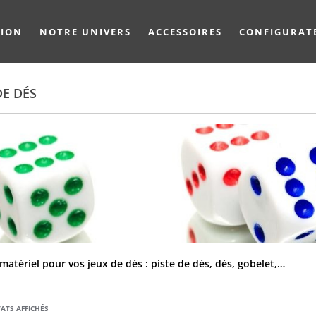
TION
NOTRE UNIVERS
ACCESSOIRES
CONFIGURAT
DE DÉS
 matériel pour vos jeux de dés : piste de dès, dès, gobelet,…
TRIÉ
ATS AFFICHÉS