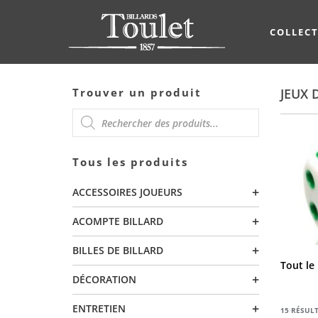
COLLEC
Trouver un produit
JEUX 
RECHERCHE
Tous les produits
DE
+
ACCESSOIRES JOUEURS
PRODUITS
+
ACOMPTE BILLARD
+
BILLES DE BILLARD
Tout le
+
DÉCORATION
+
ENTRETIEN
15 RÉSULT