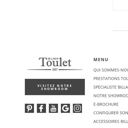
MENU
QUI SOMMES-NO
PRESTATIONS TO
VISITEZ NOTRE
SPECIALISTE BILL
SHOWROOM
NOTRE SHOWRO
E-BROCHURE
CONFIGURER SON
ACCESSOIRES BIL