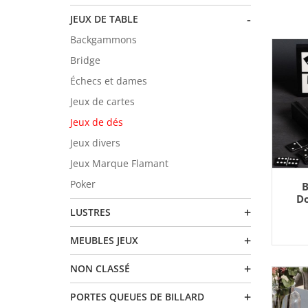
-
JEUX DE TABLE
Backgammons
Bridge
Échecs et dames
Jeux de cartes
Jeux de dés
Jeux divers
Jeux Marque Flamant
AJO
Poker
B
Do
+
LUSTRES
+
MEUBLES JEUX
+
NON CLASSÉ
+
PORTES QUEUES DE BILLARD