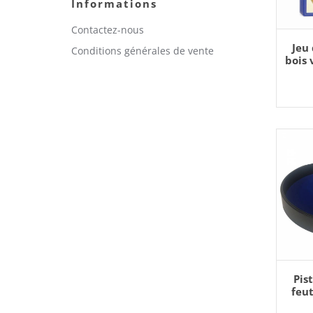
Informations
Contactez-nous
AJO
Jeu
Conditions générales de vente
bois 
AJO
Pis
feut