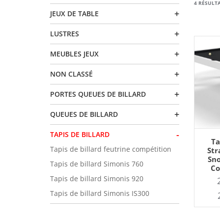
4 RÉSULTA
+
JEUX DE TABLE
+
LUSTRES
+
MEUBLES JEUX
+
NON CLASSÉ
+
PORTES QUEUES DE BILLARD
+
QUEUES DE BILLARD
-
TAPIS DE BILLARD
AJO
Ta
Tapis de billard feutrine compétition
Str
Sno
Tapis de billard Simonis 760
Co
Tapis de billard Simonis 920
Tapis de billard Simonis IS300