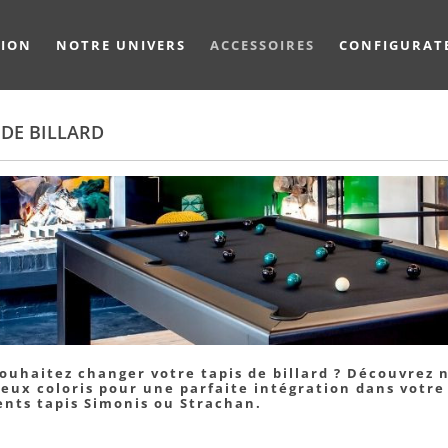
TION
NOTRE UNIVERS
ACCESSOIRES
CONFIGURAT
 DE BILLARD
ouhaitez changer votre tapis de billard ? Découvrez
ux coloris pour une parfaite intégration dans votre 
ents tapis Simonis ou Strachan.