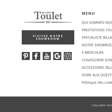
MENU
QUI SOMMES-NO
PRESTATIONS TO
VISITEZ NOTRE
SPECIALISTE BILL
SHOWROOM
NOTRE SHOWRO
E-BROCHURE
CONFIGURER SON
ACCESSOIRES BIL
FOIRE AUX QUEST
Politique des cook
© BILLARDS TOU