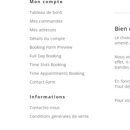
Mon compte
Tableau de bord
Mes commandes
Bien 
Mes adresses
Le choix
Détails du compte
amené à
Booking Form Preview
Full Day Booking
Nous vo
effet, i
Time Slots Booking
bandes e
Time Appointments Booking
En fonc
Contact Form
Tout dé
Informations
Pour vis
Contactez-nous
Conditions générales de vente