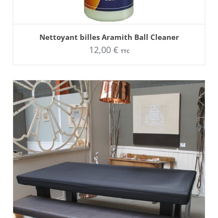
AJOUTER AU PANIER
Nettoyant billes Aramith Ball Cleaner
12,00
€
TTC