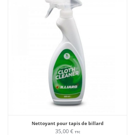
AJOUTER AU PANIER
Nettoyant pour tapis de billard
35,00
€
TTC