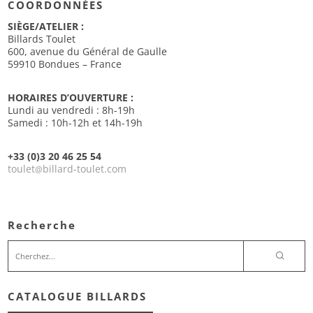
COORDONNÉES
SIÈGE/ATELIER :
Billards Toulet
600, avenue du Général de Gaulle
59910 Bondues – France
HORAIRES D’OUVERTURE :
Lundi au vendredi : 8h-19h
Samedi : 10h-12h et 14h-19h
+33 (0)3 20 46 25 54
toulet
billard-toulet.com
@
Recherche
CATALOGUE BILLARDS