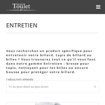
ENTRETIEN
Vous recherchez un produit spécifique pour
entretenir votre billard, tapis de billard ou
billes ? Vous trouverez tout ce qu’il vous faut
dans notre gamme Entretien : brosse pour
tapis, nettoyant pour les billes ou encore
housse pour protéger votre billard.
TRIÉ
7 RÉSULTATS AFFICHÉS
DU
PLUS
RÉCENT
AU
PLUS
ANCIEN