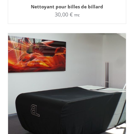
AJOUTER AU PANIER
Nettoyant pour billes de billard
30,00
€
TTC