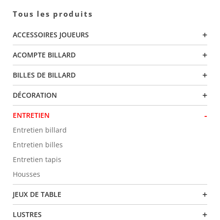
Tous les produits
DE
+
ACCESSOIRES JOUEURS
PRODUITS
+
ACOMPTE BILLARD
+
BILLES DE BILLARD
+
DÉCORATION
-
ENTRETIEN
Entretien billard
Entretien billes
Entretien tapis
Housses
+
JEUX DE TABLE
+
LUSTRES