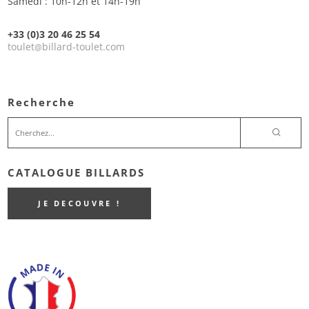
Samedi : 10h-12h et 14h-19h
+33 (0)3 20 46 25 54
toulet
billard-toulet.com
@
Recherche
CATALOGUE BILLARDS
JE DECOUVRE !