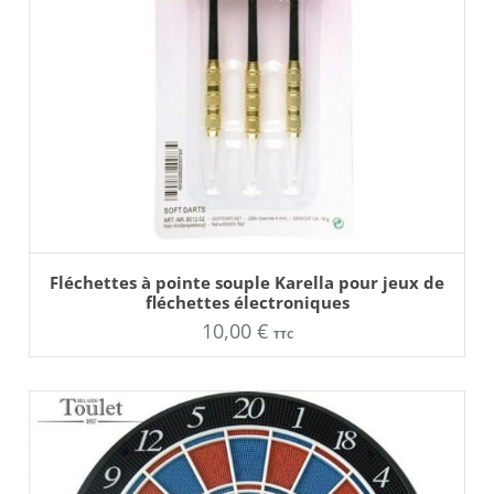
AJOUTER AU PANIER
Fléchettes à pointe souple Karella pour jeux de
fléchettes électroniques
10,00
€
TTC