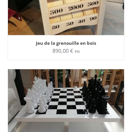
AJOUTER AU PANIER
Jeu de la grenouille en bois
890,00
€
TTC