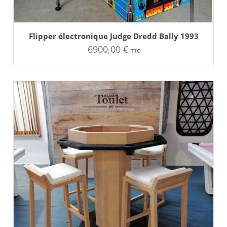
AJOUTER AU PANIER
Flipper électronique Judge Dredd Bally 1993
6900,00
€
TTC