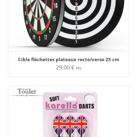
AJOUTER AU PANIER
Cible fléchettes plateaux recto/verso 25 cm
29,00
€
TTC