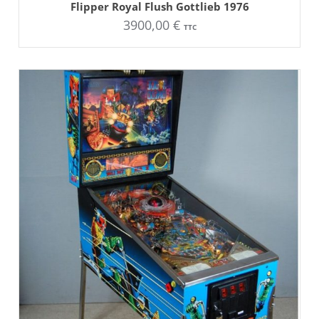
Flipper Royal Flush Gottlieb 1976
3900,00
€
TTC