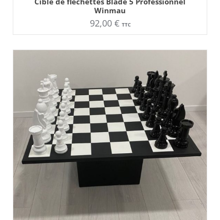
Cible de fléchettes Blade 5 Professionnel
Winmau
92,00
€
TTC