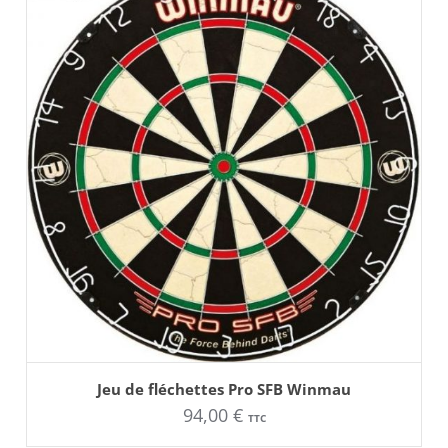
AJOUTER AU PANIER
Jeu de fléchettes Pro SFB Winmau
94,00
€
TTC