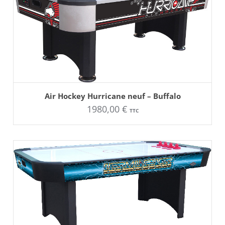
AJOUTER AU PANIER
Air Hockey Hurricane neuf – Buffalo
1980,00
€
TTC