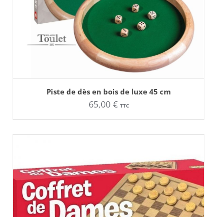
AJOUTER AU PANIER
Piste de dès en bois de luxe 45 cm
65,00
€
TTC