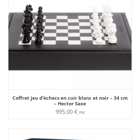
AJOUTER AU PANIER
Coffret jeu d’échecs en cuir blanc et noir – 34 cm
– Hector Saxe
995,00
€
TTC