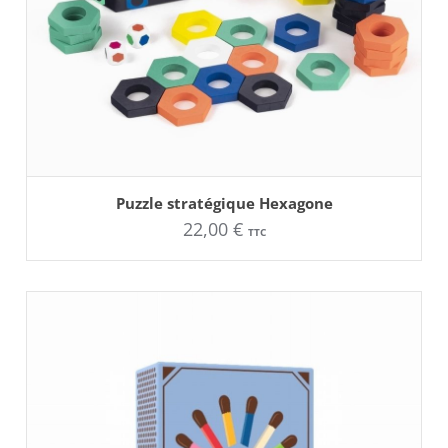
AJOUTER AU PANIER
Puzzle stratégique Hexagone
22,00
€
TTC