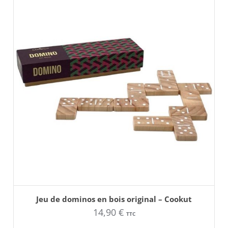
AJOUTER AU PANIER
Jeu de dominos en bois original – Cookut
14,90
€
TTC