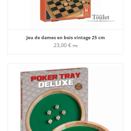
AJOUTER AU PANIER
Jeu de dames en bois vintage 25 cm
23,00
€
TTC