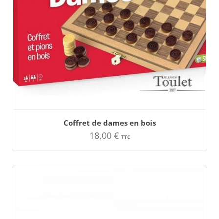
AJOUTER AU PANIER
Coffret de dames en bois
18,00
€
TTC