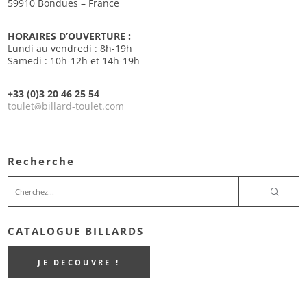
59910 Bondues – France
HORAIRES D’OUVERTURE :
Lundi au vendredi : 8h-19h
Samedi : 10h-12h et 14h-19h
+33 (0)3 20 46 25 54
toulet
billard-toulet.com
@
Recherche
CATALOGUE BILLARDS
JE DECOUVRE !