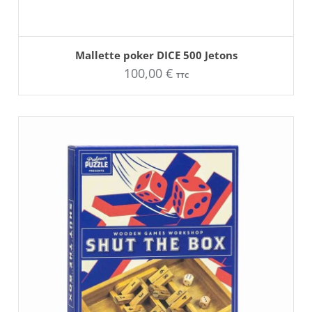
AJOUTER AU PANIER
Mallette poker DICE 500 Jetons
100,00
€
TTC