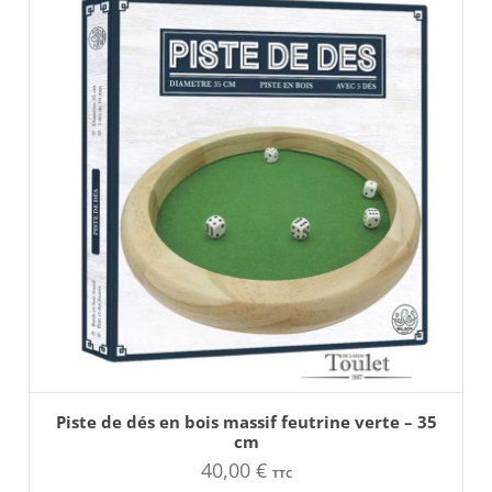
AJOUTER AU PANIER
Piste de dés en bois massif feutrine verte – 35
cm
40,00
€
TTC