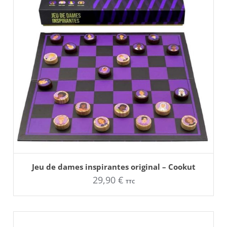
AJOUTER AU PANIER
Jeu de dames inspirantes original – Cookut
29,90
€
TTC