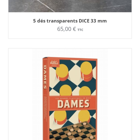
AJOUTER AU PANIER
5 dés transparents DICE 33 mm
65,00
€
TTC