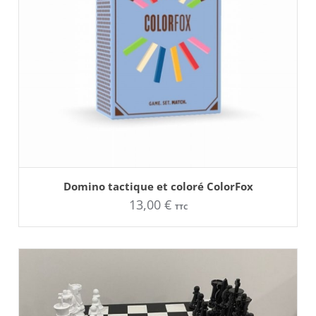
AJOUTER AU PANIER
Domino tactique et coloré ColorFox
13,00
€
TTC