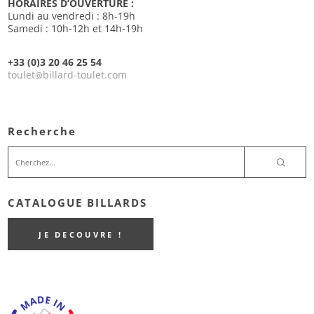
HORAIRES D’OUVERTURE :
Lundi au vendredi : 8h-19h
Samedi : 10h-12h et 14h-19h
+33 (0)3 20 46 25 54
toulet
billard-toulet.com
@
Recherche
CATALOGUE BILLARDS
JE DECOUVRE !