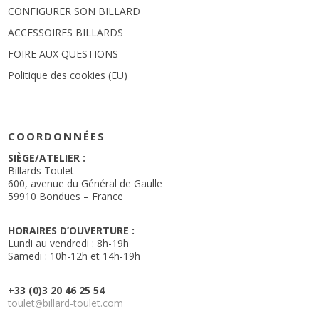
CONFIGURER SON BILLARD
ACCESSOIRES BILLARDS
FOIRE AUX QUESTIONS
Politique des cookies (EU)
COORDONNÉES
SIÈGE/ATELIER :
Billards Toulet
600, avenue du Général de Gaulle
59910 Bondues – France
HORAIRES D’OUVERTURE :
Lundi au vendredi : 8h-19h
Samedi : 10h-12h et 14h-19h
+33 (0)3 20 46 25 54
toulet
billard-toulet.com
@