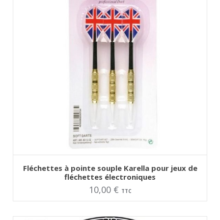
AJOUTER AU PANIER
Fléchettes à pointe souple Karella pour jeux de
fléchettes électroniques
10,00
€
TTC