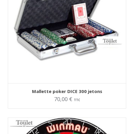
AJOUTER AU PANIER
Mallette poker DICE 300 jetons
70,00
€
TTC