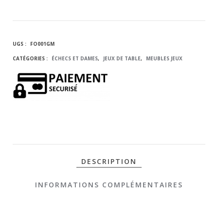
DE
ECHIQUIER
UGS :
FO001GM
HAUT DE
CATÉGORIES :
ÉCHECS ET DAMES
,
JEUX DE TABLE
,
MEUBLES JEUX
GAMME -
TABLE
BASSE
DESIGN
DESCRIPTION
INFORMATIONS COMPLÉMENTAIRES