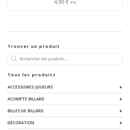
4,90
€
TTC
Trouver un produit
RECHERCHE
Tous les produits
DE
+
ACCESSOIRES JOUEURS
PRODUITS
+
ACOMPTE BILLARD
+
BILLES DE BILLARD
+
DÉCORATION