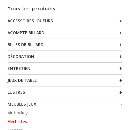
Tous les produits
DE
+
ACCESSOIRES JOUEURS
PRODUITS
+
ACOMPTE BILLARD
+
BILLES DE BILLARD
+
DÉCORATION
+
ENTRETIEN
+
JEUX DE TABLE
+
LUSTRES
-
MEUBLES JEUX
Air Hockey
Fléchettes