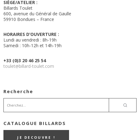
SIÈGE/ATELIER :
Billards Toulet
600, avenue du Général de Gaulle
59910 Bondues – France
HORAIRES D’OUVERTURE :
Lundi au vendredi : 8h-19h
Samedi : 10h-12h et 14h-19h
+33 (0)3 20 46 25 54
toulet
billard-toulet.com
@
Recherche
CATALOGUE BILLARDS
JE DECOUVRE !