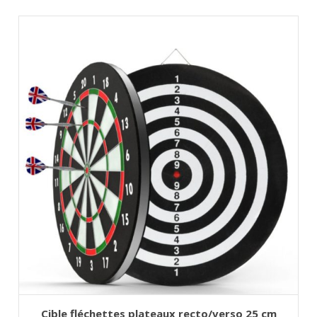
AJOUTER AU PANIER
Cible fléchettes plateaux recto/verso 25 cm