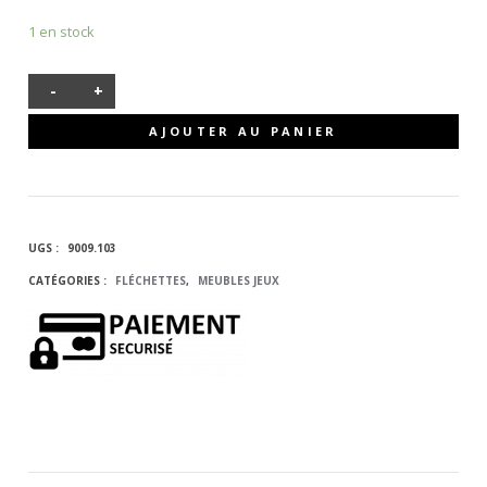
1 en stock
-
+
QUANTITÉ
AJOUTER AU PANIER
DE CIBLE
ÉLECTRONIQUE
UGS :
9009.103
DE
CATÉGORIES :
FLÉCHETTES
,
MEUBLES JEUX
FLÉCHETTES
VIPER