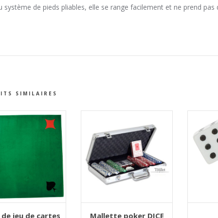
 système de pieds pliables, elle se range facilement et ne prend pas de 
ITS SIMILAIRES
TER AU PANIER
AJOUTER AU PANIER
AJOUT
 de jeu de cartes
Mallette poker DICE