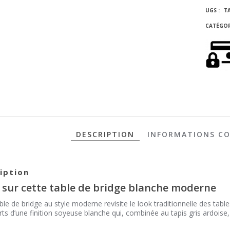
UGS :
T
CATÉGOR
DESCRIPTION
INFORMATIONS C
iption
 sur cette table de bridge blanche moderne
ble de bridge au style moderne revisite le look traditionnelle des table
ts d’une finition soyeuse blanche qui, combinée au tapis gris ardois