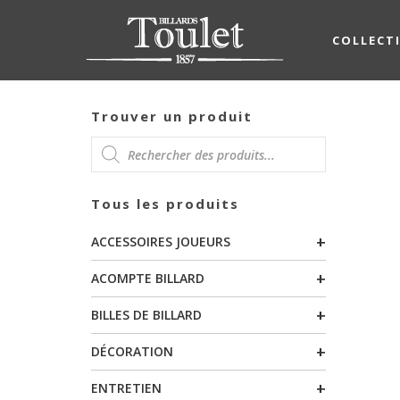
COLLECT
Trouver un produit
RECHERCHE
Tous les produits
DE
+
ACCESSOIRES JOUEURS
PRODUITS
+
ACOMPTE BILLARD
+
BILLES DE BILLARD
+
DÉCORATION
+
ENTRETIEN