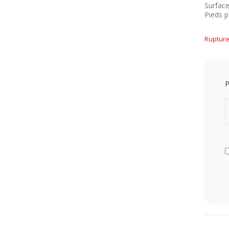
Surface
Pieds p
Rupture
P