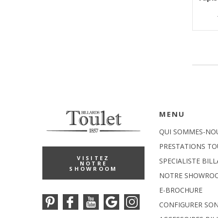
MENU
QUI SOMMES-NO
PRESTATIONS TO
VISITEZ
SPECIALISTE BIL
NOTRE
SHOWROOM
NOTRE SHOWRO
E-BROCHURE
CONFIGURER SON