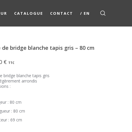
EUR
CATALOGUE
CONTACT
/ EN
 de bridge blanche tapis gris – 80 cm
00
€
TTC
e bridge blanche tapis gris
légèrement arrondis
ions :
eur : 80 cm
gueur : 80 cm
eur : 69 cm