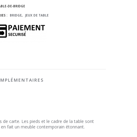
ABLE-DE-BRIDGE
IES :
BRIDGE
,
JEUX DE TABLE
OMPLÉMENTAIRES
s de carte. Les pieds et le cadre de la table sont
e, en fait un meuble contemporain étonnant.