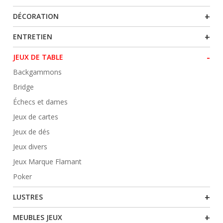
+
DÉCORATION
+
ENTRETIEN
-
JEUX DE TABLE
Backgammons
Bridge
Échecs et dames
Jeux de cartes
Jeux de dés
Jeux divers
Jeux Marque Flamant
Poker
+
LUSTRES
+
MEUBLES JEUX