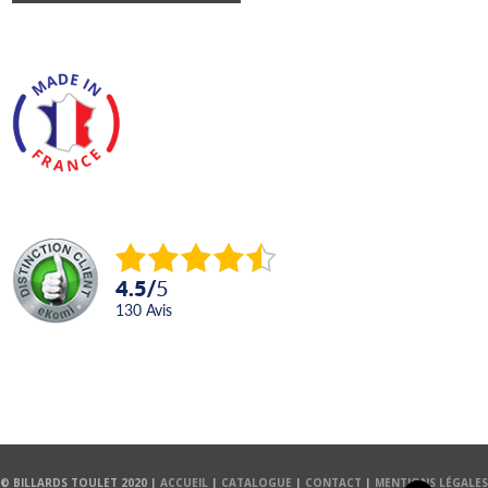
4.5
/
5
130
avis
© BILLARDS TOULET 2020 |
ACCUEIL
|
CATALOGUE
|
CONTACT
|
MENTIONS LÉGALES