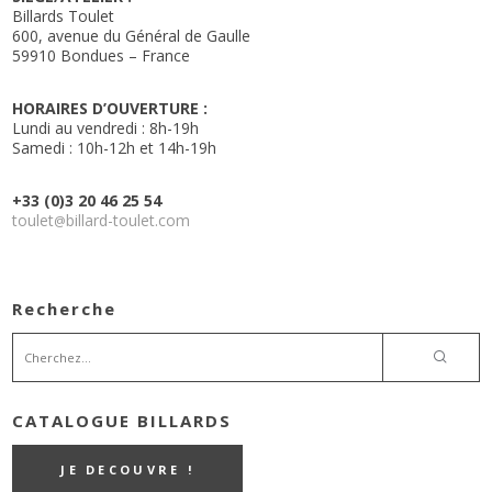
Billards Toulet
600, avenue du Général de Gaulle
59910 Bondues – France
HORAIRES D’OUVERTURE :
Lundi au vendredi : 8h-19h
Samedi : 10h-12h et 14h-19h
+33 (0)3 20 46 25 54
toulet
billard-toulet.com
@
Recherche
CATALOGUE BILLARDS
JE DECOUVRE !