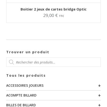
AJOUTER AU PANIER
Boitier 2 jeux de cartes bridge Optic
29,00
€
TTC
Trouver un produit
RECHERCHE
Tous les produits
DE
+
ACCESSOIRES JOUEURS
PRODUITS
+
ACOMPTE BILLARD
+
BILLES DE BILLARD