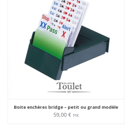
AJOUTER AU PANIER
Ce
Boite enchères bridge – petit ou grand modèle
produit
59,00
€
a
TTC
plusieurs
variations.
Les
options