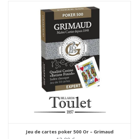
peuvent
être
choisies
sur
la
page
du
produit
AJOUTER AU PANIER
Jeu de cartes poker 500 Or – Grimaud