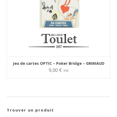
AJOUTER AU PANIER
Jeu de cartes OPTIC – Poker Bridge – GRIMAUD
9,00
€
TTC
Trouver un produit