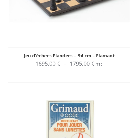
AJOUTER AU PANIER
Ce
Jeu d’échecs Flanders – 94 cm – Flamant
produit
Plage
1695,00
€
–
1795,00
€
a
TTC
plusieurs
de
variations.
Les
options
prix :
peuvent
être
1695,00 €
choisies
sur
à
la
page
1795,00 €
du
produit