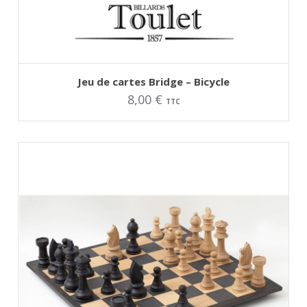
AJOUTER AU PANIER
Ce
Jeu de cartes Bridge – Bicycle
produit
8,00
€
a
TTC
plusieurs
variations.
Les
options
peuvent
être
choisies
sur
la
page
du
produit