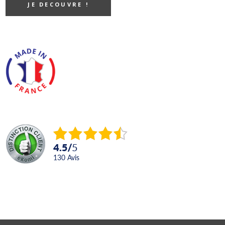
JE DECOUVRE !
4.5
/
5
130
avis