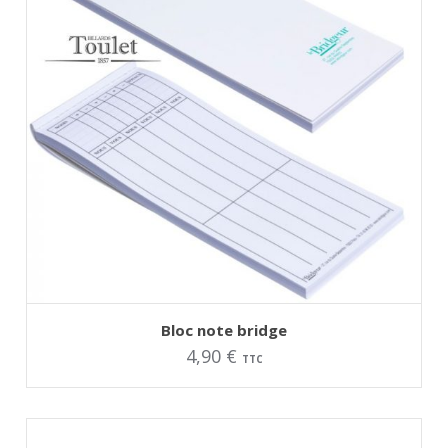
AJOUTER AU PANIER
Bloc note bridge
4,90
€
TTC