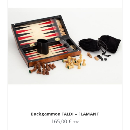
AJOUTER AU PANIER
Backgammon FALDI – FLAMANT
165,00
€
TTC