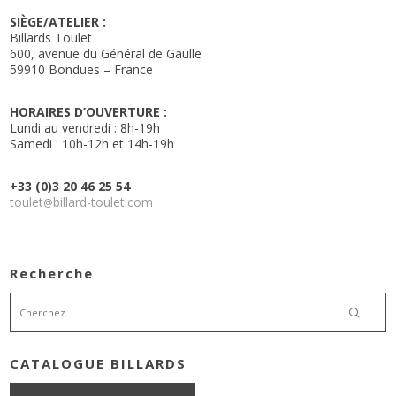
SIÈGE/ATELIER :
Billards Toulet
600, avenue du Général de Gaulle
59910 Bondues – France
HORAIRES D’OUVERTURE :
Lundi au vendredi : 8h-19h
Samedi : 10h-12h et 14h-19h
+33 (0)3 20 46 25 54
toulet
billard-toulet.com
@
Recherche
CATALOGUE BILLARDS