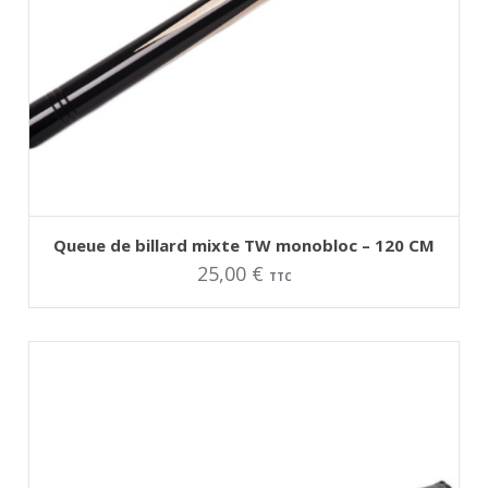
AJOUTER AU PANIER
Queue de billard mixte TW monobloc – 120 CM
25,00
€
TTC