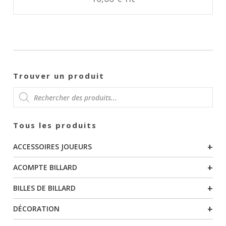
TTC
Trouver un produit
RECHERCHE
Tous les produits
DE
+
ACCESSOIRES JOUEURS
PRODUITS
+
ACOMPTE BILLARD
+
BILLES DE BILLARD
+
DÉCORATION