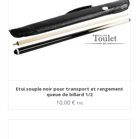
AJOUTER AU PANIER
Etui souple noir pour transport et rangement
queue de billard 1/2
10,00
€
TTC