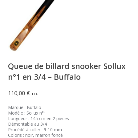
Queue de billard snooker Sollux
n°1 en 3/4 – Buffalo
110,00
€
TTC
Marque : Buffalo
Modèle : Sollux n°1
Longueur : 145 cm en 2 pièces
Démontable au 3/4
Procédé à coller : 9-10 mm
Coloris : noir, marron foncé