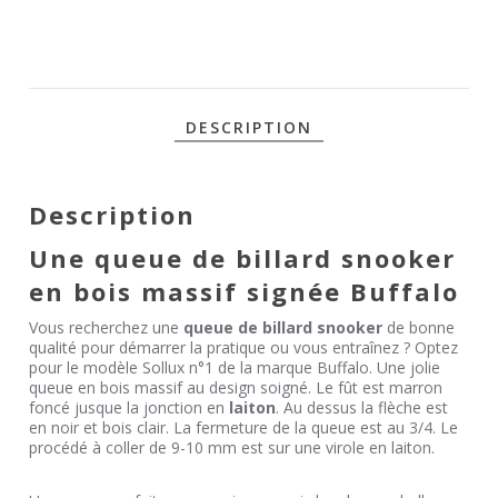
N°1 EN 3/4
- BUFFALO
DESCRIPTION
Description
Une queue de billard snooker
en bois massif signée Buffalo
Vous recherchez une
queue de billard snooker
de bonne
qualité pour démarrer la pratique ou vous entraînez ? Optez
pour le modèle Sollux n°1 de la marque Buffalo. Une jolie
queue en bois massif au design soigné. Le fût est marron
foncé jusque la jonction en
laiton
. Au dessus la flèche est
en noir et bois clair. La fermeture de la queue est au 3/4. Le
procédé à coller de 9-10 mm est sur une virole en laiton.