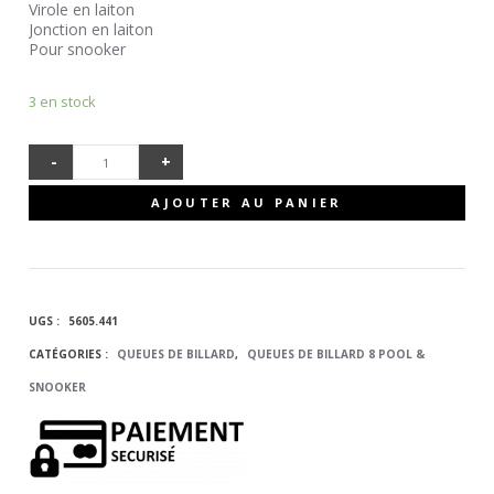
Virole en laiton
Jonction en laiton
Pour snooker
3 en stock
-
+
QUANTITÉ
AJOUTER AU PANIER
DE QUEUE
DE
UGS :
5605.441
BILLARD
CATÉGORIES :
QUEUES DE BILLARD
,
QUEUES DE BILLARD 8 POOL &
SNOOKER
SNOOKER
SOLLUX