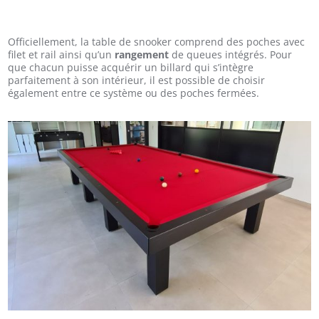
Officiellement, la table de snooker comprend des poches avec
filet et rail ainsi qu’un
rangement
de queues intégrés. Pour
que chacun puisse acquérir un billard qui s’intègre
parfaitement à son intérieur, il est possible de choisir
également entre ce système ou des poches fermées.