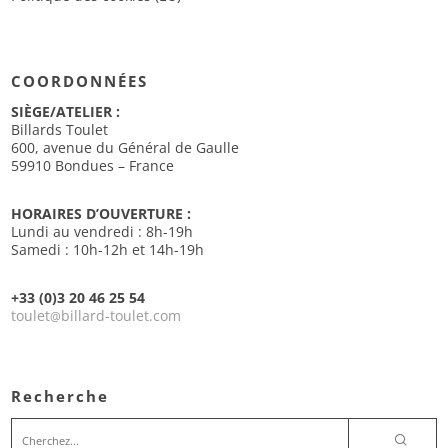
COORDONNÉES
SIÈGE/ATELIER :
Billards Toulet
600, avenue du Général de Gaulle
59910 Bondues – France
HORAIRES D’OUVERTURE :
Lundi au vendredi : 8h-19h
Samedi : 10h-12h et 14h-19h
+33 (0)3 20 46 25 54
toulet
billard-toulet.com
@
Recherche