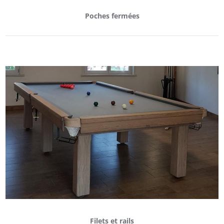
Poches fermées
Filets et rails