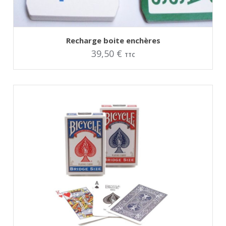
AJOUTER AU PANIER
Recharge boite enchères
39,50
€
TTC