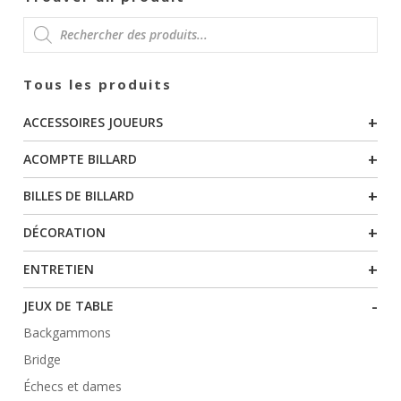
produit
RECHERCHE
Tous les produits
DE
+
ACCESSOIRES JOUEURS
PRODUITS
+
ACOMPTE BILLARD
+
BILLES DE BILLARD
+
DÉCORATION
+
ENTRETIEN
-
JEUX DE TABLE
Backgammons
Bridge
Échecs et dames