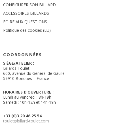
CONFIGURER SON BILLARD
ACCESSOIRES BILLARDS
FOIRE AUX QUESTIONS
Politique des cookies (EU)
COORDONNÉES
SIÈGE/ATELIER :
Billards Toulet
600, avenue du Général de Gaulle
59910 Bondues – France
HORAIRES D’OUVERTURE :
Lundi au vendredi : 8h-19h
Samedi : 10h-12h et 14h-19h
+33 (0)3 20 46 25 54
toulet
billard-toulet.com
@