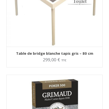
AJOUTER AU PANIER
Table de bridge blanche tapis gris – 80 cm
299,00
€
TTC