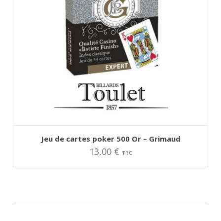
AJOUTER AU PANIER
Jeu de cartes poker 500 Or – Grimaud
13,00
€
TTC