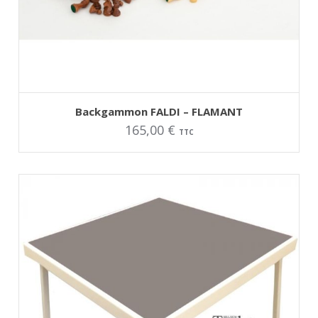
AJOUTER AU PANIER
Backgammon FALDI – FLAMANT
165,00
€
TTC