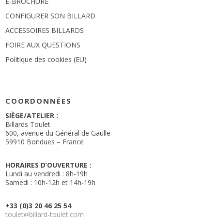
E-BROCHURE
CONFIGURER SON BILLARD
ACCESSOIRES BILLARDS
FOIRE AUX QUESTIONS
Politique des cookies (EU)
COORDONNÉES
SIÈGE/ATELIER :
Billards Toulet
600, avenue du Général de Gaulle
59910 Bondues – France
HORAIRES D’OUVERTURE :
Lundi au vendredi : 8h-19h
Samedi : 10h-12h et 14h-19h
+33 (0)3 20 46 25 54
toulet
billard-toulet.com
@