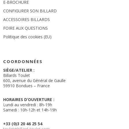
E-BROCHURE
CONFIGURER SON BILLARD
ACCESSOIRES BILLARDS
FOIRE AUX QUESTIONS
Politique des cookies (EU)
COORDONNÉES
SIÈGE/ATELIER :
Billards Toulet
600, avenue du Général de Gaulle
59910 Bondues – France
HORAIRES D’OUVERTURE :
Lundi au vendredi : 8h-19h
Samedi : 10h-12h et 14h-19h
+33 (0)3 20 46 25 54
toulet
billard-toulet.com