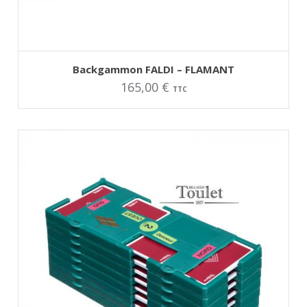
AJOUTER AU PANIER
Backgammon FALDI – FLAMANT
165,00
€
TTC