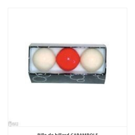
AJOUTER AU PANIER
Bille de billard CARAMBOLE