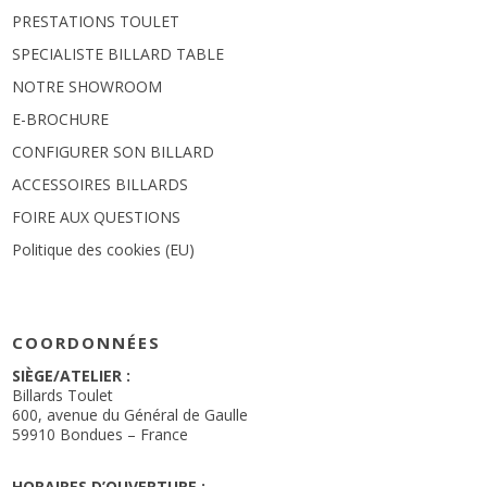
PRESTATIONS TOULET
SPECIALISTE BILLARD TABLE
NOTRE SHOWROOM
E-BROCHURE
CONFIGURER SON BILLARD
ACCESSOIRES BILLARDS
FOIRE AUX QUESTIONS
Politique des cookies (EU)
COORDONNÉES
SIÈGE/ATELIER :
Billards Toulet
600, avenue du Général de Gaulle
59910 Bondues – France
HORAIRES D’OUVERTURE :