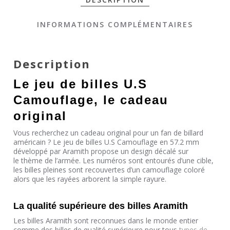
INFORMATIONS COMPLÉMENTAIRES
Description
Le jeu de billes U.S
Camouflage, le cadeau
original
Vous recherchez un
cadeau original
pour un fan de billard
américain ? Le jeu de billes U.S Camouflage en 57.2 mm
développé par Aramith propose un design décalé sur
le
thème de l’armée
. Les numéros sont entourés d’une cible,
les billes pleines sont recouvertes d’un camouflage coloré
alors que les rayées arborent la simple rayure.
La qualité supérieure des billes Aramith
Les billes Aramith sont reconnues dans le monde entier
comme des billes de qualité supérieure pour tous
types de