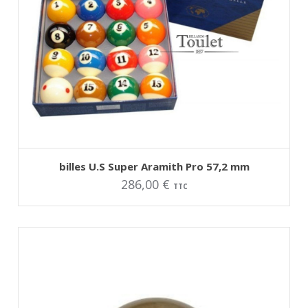
AJOUTER AU PANIER
billes U.S Super Aramith Pro 57,2 mm
286,00
€
TTC