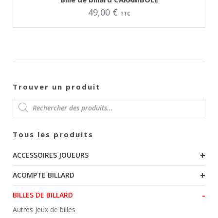
49,00
€
TTC
Trouver un produit
RECHERCHE
Tous les produits
DE
+
ACCESSOIRES JOUEURS
PRODUITS
+
ACOMPTE BILLARD
-
BILLES DE BILLARD
Autres jeux de billes