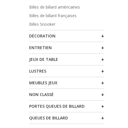
Billes de billard américaines
Billes de billard françaises
Billes Snooker
+
DÉCORATION
+
ENTRETIEN
+
JEUX DE TABLE
+
LUSTRES
+
MEUBLES JEUX
+
NON CLASSÉ
+
PORTES QUEUES DE BILLARD
+
QUEUES DE BILLARD