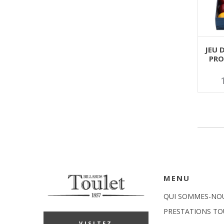
AJOU
JEU 
PRO
MENU
QUI SOMMES-NO
PRESTATIONS TO
VISITEZ