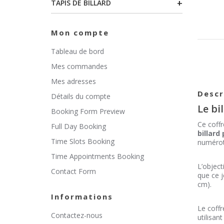
+
TAPIS DE BILLARD
Mon compte
Tableau de bord
Mes commandes
Mes adresses
Descr
Détails du compte
Le bi
Booking Form Preview
Ce coffr
Full Day Booking
billard
Time Slots Booking
numérot
Time Appointments Booking
L’object
Contact Form
que ce j
cm).
Informations
Le coffr
Contactez-nous
utilisan