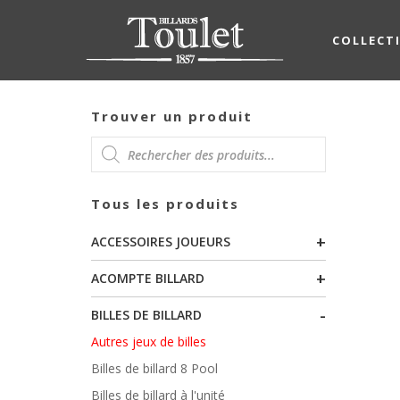
COLLECT
Trouver un produit
RECHERCHE
Tous les produits
DE
+
ACCESSOIRES JOUEURS
PRODUITS
+
ACOMPTE BILLARD
-
BILLES DE BILLARD
Autres jeux de billes
Billes de billard 8 Pool
Billes de billard à l'unité