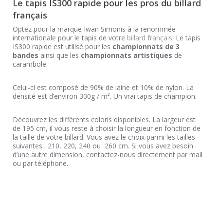
Le tapis IS300 rapide pour les pros du billard
français
Optez pour la marque Iwan Simonis à la renommée
internationale pour le tapis de votre
billard français
. Le tapis
IS300 rapide est utilisé pour les
championnats de 3
bandes
ainsi que les
championnats artistiques
de
carambole.
Celui-ci est composé de 90% de laine et 10% de nylon. La
densité est d’environ 300g / m². Un vrai tapis de champion.
Découvrez les différents coloris disponibles. La largeur est
de 195 cm, il vous reste à choisir la longueur en fonction de
la taille de votre billard. Vous avez le choix parmi les tailles
suivantes : 210, 220, 240 ou 260 cm. Si vous avez besoin
d’une autre dimension, contactez-nous directement par mail
ou par téléphone.