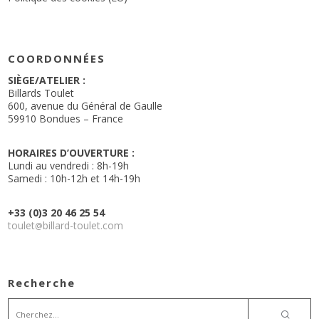
COORDONNÉES
SIÈGE/ATELIER :
Billards Toulet
600, avenue du Général de Gaulle
59910 Bondues – France
HORAIRES D’OUVERTURE :
Lundi au vendredi : 8h-19h
Samedi : 10h-12h et 14h-19h
+33 (0)3 20 46 25 54
toulet
billard-toulet.com
@
Recherche