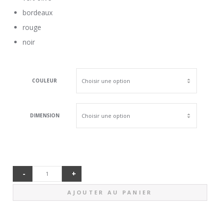
bordeaux
rouge
noir
COULEUR
DIMENSION
-
+
QUANTITÉ
AJOUTER AU PANIER
DE TAPIS