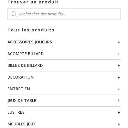
Trouver un produit
286,00 €
produit
RECHERCHE
Tous les produits
DE
+
ACCESSOIRES JOUEURS
PRODUITS
+
ACOMPTE BILLARD
+
BILLES DE BILLARD
+
DÉCORATION
+
ENTRETIEN
+
JEUX DE TABLE
+
LUSTRES
+
MEUBLES JEUX