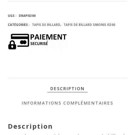
DE
UGS :
DRAPIS300
BILLARD
CATÉGORIES :
TAPIS DE BILLARD
,
TAPIS DE BILLARD SIMONIS IS300
SIMONIS
IS300
BILLARD
FRANÇAIS -
DESCRIPTION
COLORIS
INFORMATIONS COMPLÉMENTAIRES
AU CHOIX
Description