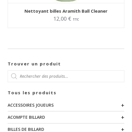
AJOUTER AU PANIER
Nettoyant billes Aramith Ball Cleaner
12,00
€
TTC
Trouver un produit
RECHERCHE
Tous les produits
DE
+
ACCESSOIRES JOUEURS
PRODUITS
+
ACOMPTE BILLARD
+
BILLES DE BILLARD