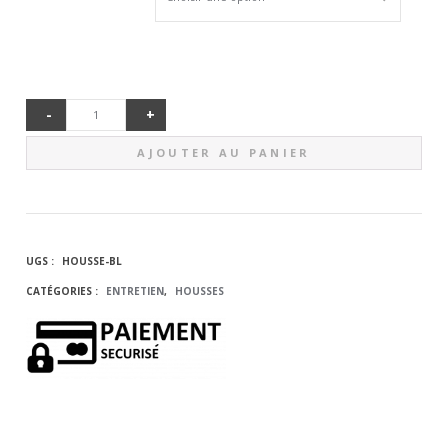
-
+
QUANTITÉ
AJOUTER AU PANIER
DE HOUSSE
DE
UGS :
HOUSSE-BL
PROTECTION
CATÉGORIES :
ENTRETIEN
,
HOUSSES
BILLARD
BLACKLIGHT