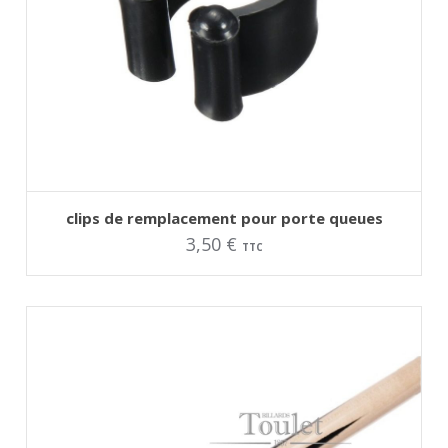
AJOUTER AU PANIER
clips de remplacement pour porte queues
3,50
€
TTC