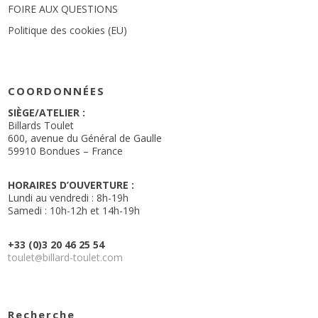
FOIRE AUX QUESTIONS
Politique des cookies (EU)
COORDONNÉES
SIÈGE/ATELIER :
Billards Toulet
600, avenue du Général de Gaulle
59910 Bondues – France
HORAIRES D’OUVERTURE :
Lundi au vendredi : 8h-19h
Samedi : 10h-12h et 14h-19h
+33 (0)3 20 46 25 54
toulet
billard-toulet.com
@
Recherche