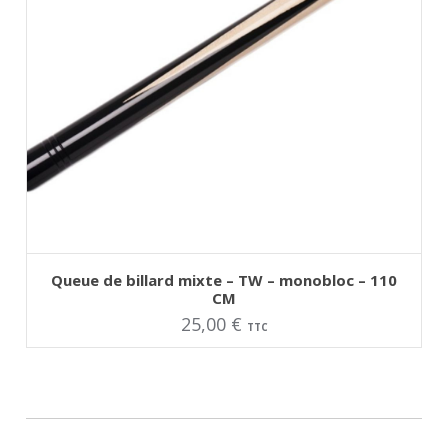
AJOUTER AU PANIER
Queue de billard mixte – TW – monobloc – 110
CM
25,00
€
TTC