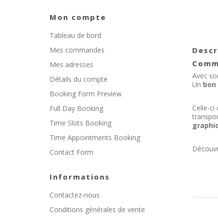
Mon compte
Tableau de bord
Mes commandes
Descr
Comme
Mes adresses
Avec son
Détails du compte
Un
bon 
Booking Form Preview
Celle-ci
Full Day Booking
transpor
Time Slots Booking
graphi
Time Appointments Booking
Découvr
Contact Form
Informations
Contactez-nous
Conditions générales de vente