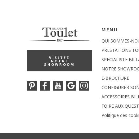
MENU
QUI SOMMES-NO
PRESTATIONS TO
VISITEZ
SPECIALISTE BIL
NOTRE
SHOWROOM
NOTRE SHOWRO
E-BROCHURE
CONFIGURER SON
ACCESSOIRES BI
FOIRE AUX QUES
Politique des cook