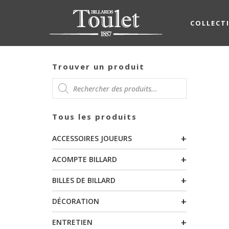
COLLECT
Trouver un produit
RECHERCHE
Tous les produits
DE
+
ACCESSOIRES JOUEURS
PRODUITS
+
ACOMPTE BILLARD
+
BILLES DE BILLARD
+
DÉCORATION
+
ENTRETIEN