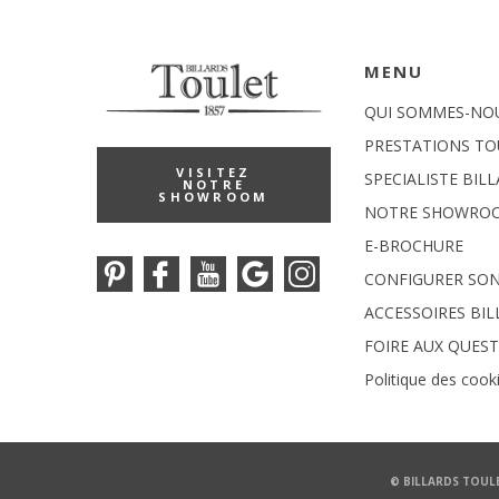
MENU
QUI SOMMES-NO
PRESTATIONS TO
VISITEZ
SPECIALISTE BIL
NOTRE
SHOWROOM
NOTRE SHOWRO
E-BROCHURE
CONFIGURER SON
ACCESSOIRES BI
FOIRE AUX QUES
Politique des cook
© BILLARDS TOULE