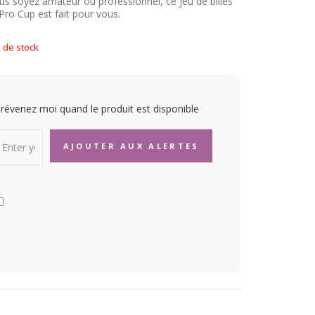
s soyez amateur ou professionnel, ce jeu de billes
Pro Cup est fait pour vous.
 de stock
révenez moi quand le produit est disponible