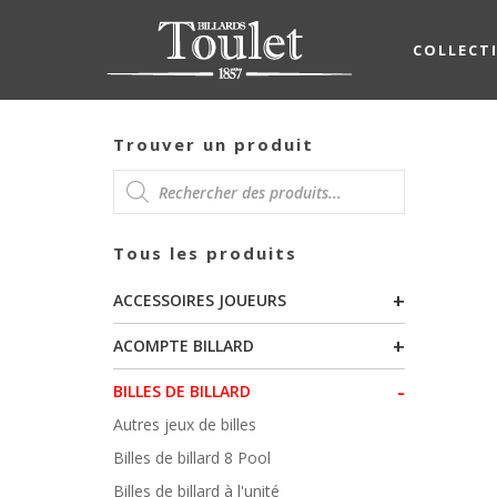
COLLECT
Trouver un produit
RECHERCHE
Tous les produits
DE
+
ACCESSOIRES JOUEURS
PRODUITS
+
ACOMPTE BILLARD
-
BILLES DE BILLARD
Autres jeux de billes
Billes de billard 8 Pool
Billes de billard à l'unité