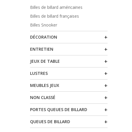
Billes de billard américaines
Billes de billard françaises
Billes Snooker
+
DÉCORATION
+
ENTRETIEN
+
JEUX DE TABLE
+
LUSTRES
+
MEUBLES JEUX
+
NON CLASSÉ
+
PORTES QUEUES DE BILLARD
+
QUEUES DE BILLARD