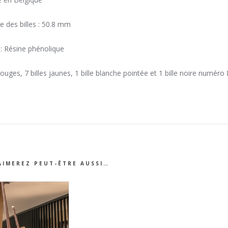
 des billes : 50.8 mm
: Résine phénolique
 rouges, 7 billes jaunes, 1 bille blanche pointée et 1 bille noire numéro 
AIMEREZ PEUT-ÊTRE AUSSI…