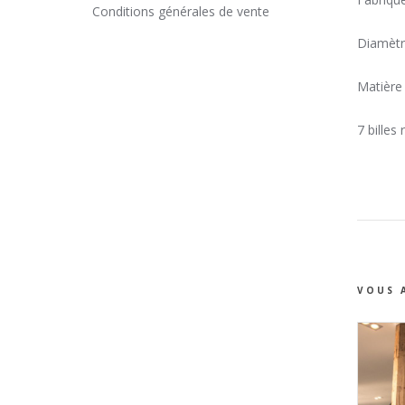
Conditions générales de vente
Diamètre
Matière 
7 billes
VOUS 