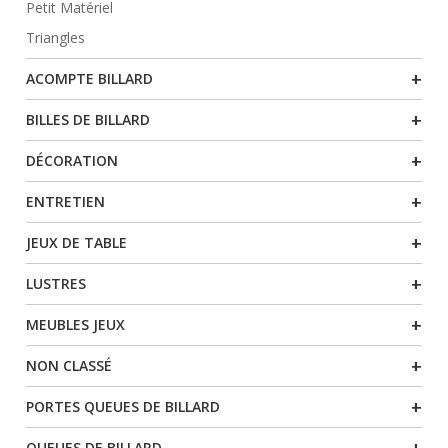
Petit Matériel
Triangles
+
ACOMPTE BILLARD
+
BILLES DE BILLARD
+
DÉCORATION
+
ENTRETIEN
+
JEUX DE TABLE
+
LUSTRES
+
MEUBLES JEUX
+
NON CLASSÉ
+
PORTES QUEUES DE BILLARD
+
QUEUES DE BILLARD