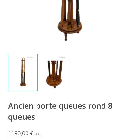
Ancien porte queues rond 8
queues
1190,00
€
TTC