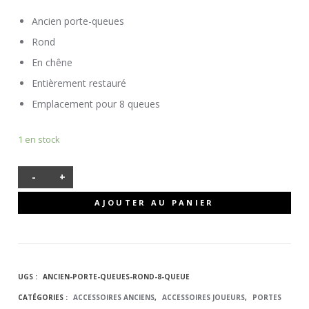
Ancien porte-queues
Rond
En chêne
Entièrement restauré
Emplacement pour 8 queues
1 en stock
-
+
QUANTITÉ
AJOUTER AU PANIER
DE ANCIEN
PORTE
UGS :
ANCIEN-PORTE-QUEUES-ROND-8-QUEUE
QUEUES
CATÉGORIES :
ACCESSOIRES ANCIENS
,
ACCESSOIRES JOUEURS
,
PORTES