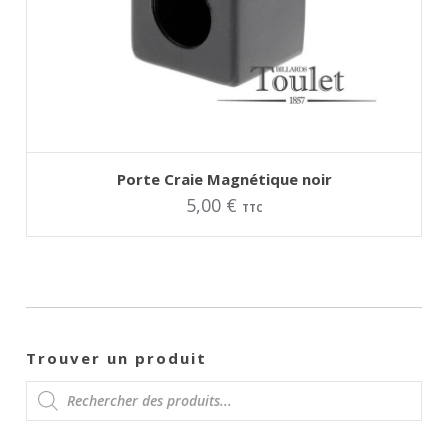
AJOUTER AU PANIER
Porte Craie Magnétique noir
5,00
€
TTC
Trouver un produit
RECHERCHE