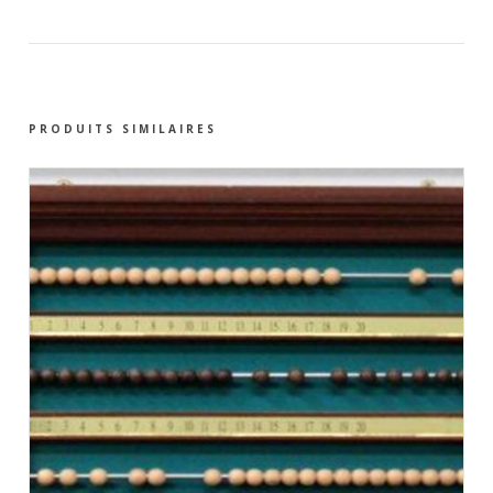
PRODUITS SIMILAIRES