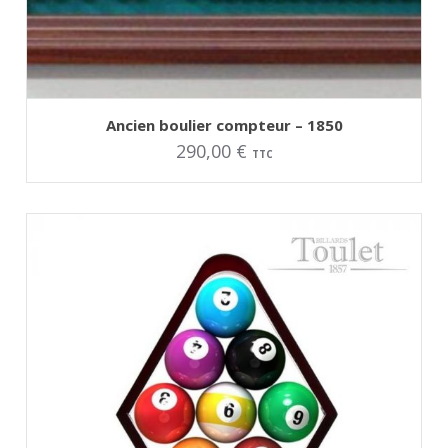
AJOUTER AU PANIER
Ancien boulier compteur – 1850
290,00
€
TTC