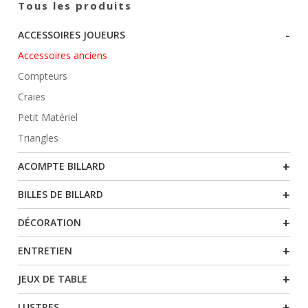
Tous les produits
DE
-
ACCESSOIRES JOUEURS
PRODUITS
Accessoires anciens
Compteurs
Craies
Petit Matériel
Triangles
+
ACOMPTE BILLARD
+
BILLES DE BILLARD
+
DÉCORATION
+
ENTRETIEN
+
JEUX DE TABLE
+
LUSTRES