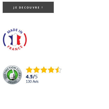
JE DECOUVRE !
4.5
/
5
130
avis