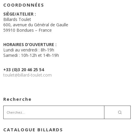
COORDONNÉES
SIÈGE/ATELIER :
Billards Toulet
600, avenue du Général de Gaulle
59910 Bondues – France
HORAIRES D’OUVERTURE :
Lundi au vendredi : 8h-19h
Samedi : 10h-12h et 14h-19h
+33 (0)3 20 46 25 54
toulet
billard-toulet.com
@
Recherche
CATALOGUE BILLARDS