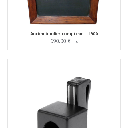
AJOUTER AU PANIER
Ancien boulier compteur – 1900
690,00
€
TTC