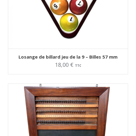
AJOUTER AU PANIER
Losange de billard jeu de la 9 – Billes 57 mm
18,00
€
TTC