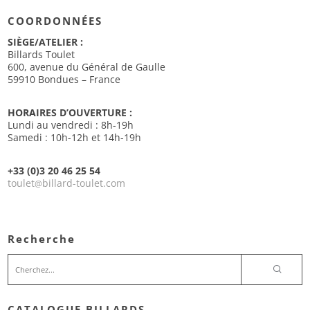
COORDONNÉES
SIÈGE/ATELIER :
Billards Toulet
600, avenue du Général de Gaulle
59910 Bondues – France
HORAIRES D’OUVERTURE :
Lundi au vendredi : 8h-19h
Samedi : 10h-12h et 14h-19h
+33 (0)3 20 46 25 54
toulet
billard-toulet.com
@
Recherche
CATALOGUE BILLARDS