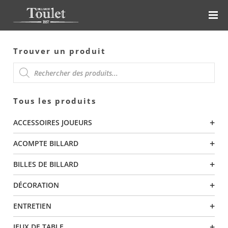
Trouver un produit
RECHERCHE
Tous les produits
DE
+
ACCESSOIRES JOUEURS
PRODUITS
+
ACOMPTE BILLARD
+
BILLES DE BILLARD
+
DÉCORATION
+
ENTRETIEN
+
JEUX DE TABLE