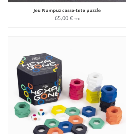
AJOUTER AU PANIER
Jeu Numpuz casse-tête puzzle
65,00
€
TTC