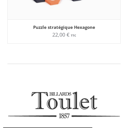
AJOUTER AU PANIER
Puzzle stratégique Hexagone
22,00
€
TTC