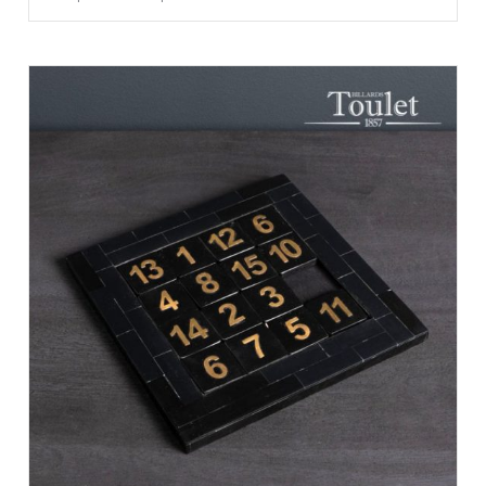
AU
PLUS
ANCIEN