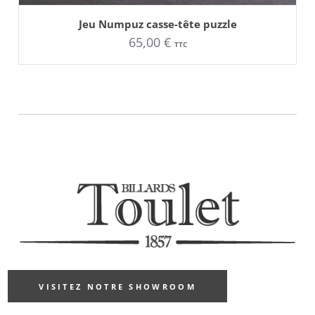
AJOUTER AU PANIER
Jeu Numpuz casse-tête puzzle
65,00
€
TTC
VISITEZ NOTRE SHOWROOM