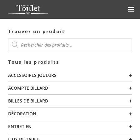
Trouver un produit
RECHERCHE
Tous les produits
DE
+
ACCESSOIRES JOUEURS
PRODUITS
+
ACOMPTE BILLARD
+
BILLES DE BILLARD
+
DÉCORATION
+
ENTRETIEN
+
JEUX DE TABLE