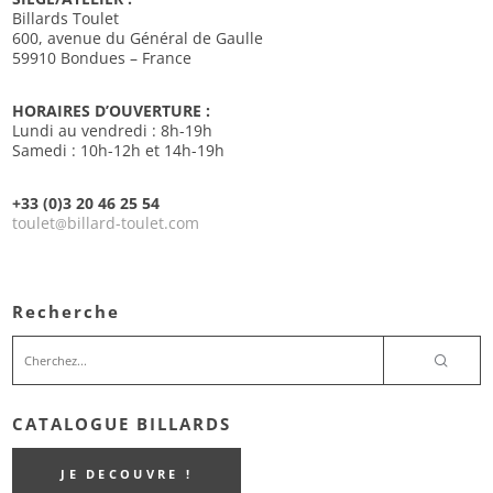
Billards Toulet
600, avenue du Général de Gaulle
59910 Bondues – France
HORAIRES D’OUVERTURE :
Lundi au vendredi : 8h-19h
Samedi : 10h-12h et 14h-19h
+33 (0)3 20 46 25 54
toulet
billard-toulet.com
@
Recherche
CATALOGUE BILLARDS
JE DECOUVRE !