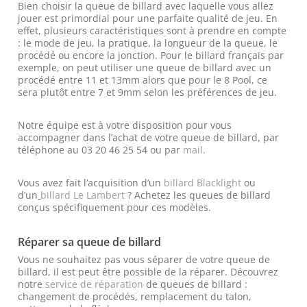
Bien choisir la queue de billard avec laquelle vous allez
jouer est primordial pour une parfaite qualité de jeu. En
effet, plusieurs caractéristiques sont à prendre en compte
: le mode de jeu, la pratique, la longueur de la queue, le
procédé ou encore la jonction. Pour le billard français par
exemple, on peut utiliser une queue de billard avec un
procédé entre 11 et 13mm alors que pour le 8 Pool, ce
sera plutôt entre 7 et 9mm selon les préférences de jeu.
Notre équipe est à votre disposition pour vous
accompagner dans l’achat de votre queue de billard, par
téléphone au 03 20 46 25 54 ou par
mail
.
Vous avez fait l’acquisition d’un
billard Blacklight
ou
d’un
billard Le Lambert
? Achetez les queues de billard
conçus spécifiquement pour ces modèles.
Réparer sa queue de billard
Vous ne souhaitez pas vous séparer de votre queue de
billard, il est peut être possible de la réparer. Découvrez
notre
service de réparation
de queues de billard :
changement de procédés, remplacement du talon,