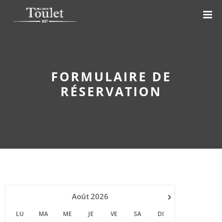
FORMULAIRE DE
RÉSERVATION
›
Août
2026
LU
MA
ME
JE
VE
SA
DI