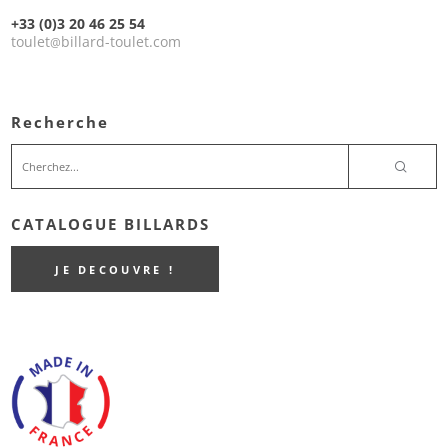
+33 (0)3 20 46 25 54
toulet
billard-toulet.com
@
Recherche
CATALOGUE BILLARDS
JE DECOUVRE !