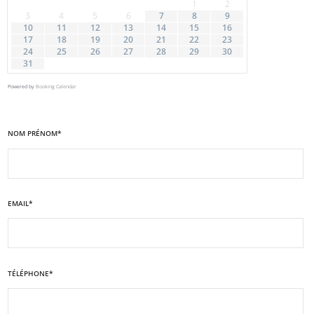
1
2
3
4
5
6
7
8
9
10
11
12
13
14
15
16
17
18
19
20
21
22
23
24
25
26
27
28
29
30
31
Powered by
Booking Calendar
NOM PRÉNOM*
EMAIL*
TÉLÉPHONE*