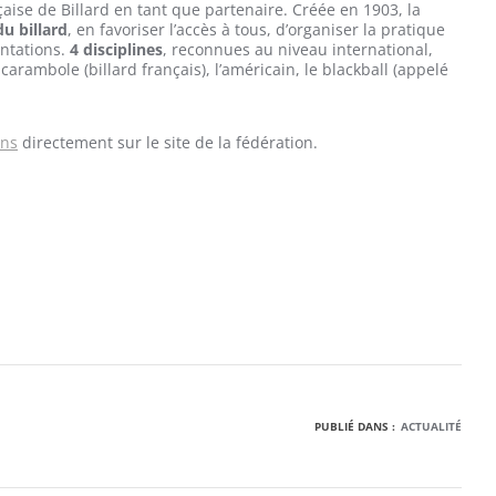
aise de Billard en tant que partenaire. Créée en 1903, la
u billard
, en favoriser l’accès à tous, d’organiser la pratique
entations.
4 disciplines
, reconnues au niveau international,
carambole (billard français), l’américain, le blackball (appelé
ons
directement sur le site de la fédération.
PUBLIÉ DANS :
ACTUALITÉ