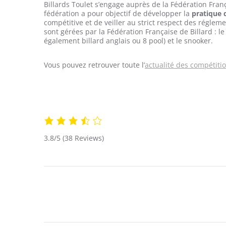
Billards Toulet s’engage auprès de la Fédération Franç
fédération a pour objectif de développer la
pratique d
compétitive et de veiller au strict respect des réglem
sont gérées par la Fédération Française de Billard : le 
également billard anglais ou 8 pool) et le snooker.
Vous pouvez retrouver toute l’
actualité des compétiti
3.8/5
(38 Reviews)