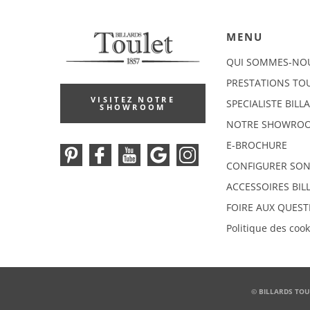
MENU
QUI SOMMES-NO
PRESTATIONS TO
VISITEZ NOTRE
SPECIALISTE BILL
SHOWROOM
NOTRE SHOWRO
E-BROCHURE
CONFIGURER SON
ACCESSOIRES BIL
FOIRE AUX QUEST
Politique des cook
© BILLARDS TOU