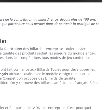
vers de la compétition du billard, et ce, depuis plus de 100 ans.
nt que partenaire nous permet donc de soutenir la pratique de ce
let
 fabrication des billards, l’entreprise Toulet devient
a qualité des produits séduit les joueurs du monde entier.
ées dans les compétitions tous modes de jeu confondus.
s ont fait confiance aux Billards Toulet pour développer leur
ançais
Richard Bitalis avec le modèle design Bitalis ou la
 Compétition propose des billards de qualité,
ion. On y retrouve des billards américains, français, 8 Pool
t et fait partie de l’ADN de l’entreprise. C’est pourquoi