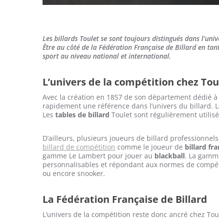
Les billards Toulet se sont toujours distingués dans l’uni
Être au côté de la Fédération Française de Billard en ta
sport au niveau national et international.
L’univers de la compétition chez Tou
Avec la création en 1857 de son département dédié à la
rapidement une référence dans l’univers du billard. L
Les
tables de billard
Toulet sont régulièrement utilis
D’ailleurs, plusieurs joueurs de billard professionnel
billard de compétition
comme le joueur de
billard fr
gamme Le Lambert pour jouer au
blackball
. La gamme
personnalisables et répondant aux normes de compétit
ou encore snooker.
La Fédération Française de Billard
L’univers de la compétition reste donc ancré chez Toule