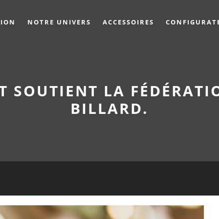
TION
NOTRE UNIVERS
ACCESSOIRES
CONFIGURAT
T SOUTIENT LA FÉDÉRATI
BILLARD.