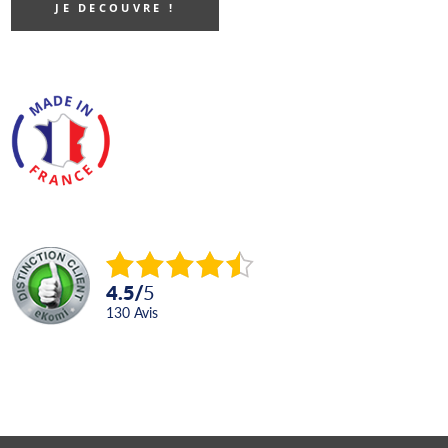
JE DECOUVRE !
4.5
/
5
130
avis