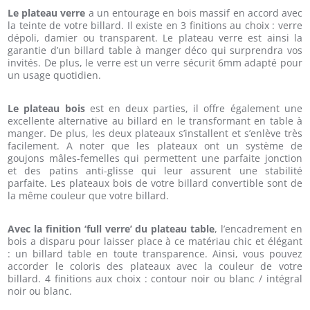
Le plateau verre
a un entourage en bois massif en accord avec
la teinte de votre billard. Il existe en 3 finitions au choix : verre
dépoli, damier ou transparent. Le plateau verre est ainsi la
garantie d’un billard table à manger déco qui surprendra vos
invités. De plus, le verre est un verre sécurit 6mm adapté pour
un usage quotidien.
Le plateau bois
est en deux parties, il offre également une
excellente alternative au billard en le transformant en table à
manger. De plus, les deux plateaux s’installent et s’enlève très
facilement. A noter que les plateaux ont un système de
goujons mâles-femelles qui permettent une parfaite jonction
et des patins anti-glisse qui leur assurent une stabilité
parfaite. Les plateaux bois de votre billard convertible sont de
la même couleur que votre billard.
Avec la finition ‘full verre’ du plateau table
, l’encadrement en
bois a disparu pour laisser place à ce matériau chic et élégant
: un billard table en toute transparence. Ainsi, vous pouvez
accorder le coloris des plateaux avec la couleur de votre
billard. 4 finitions aux choix : contour noir ou blanc / intégral
noir ou blanc.