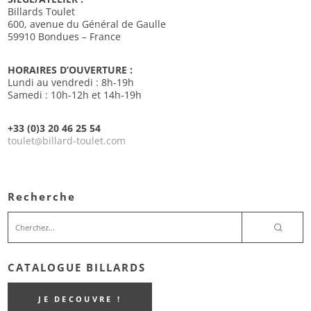
Billards Toulet
600, avenue du Général de Gaulle
59910 Bondues – France
HORAIRES D’OUVERTURE :
Lundi au vendredi : 8h-19h
Samedi : 10h-12h et 14h-19h
+33 (0)3 20 46 25 54
toulet
billard-toulet.com
@
Recherche
CATALOGUE BILLARDS
JE DECOUVRE !