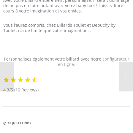
Avec votre billard entièrement personnalisé, il serait dommage
de ne pas en faire autant avec votre baby foot ! Laissez libre
cours à votre imagination et vos envies.
Vous l’aurez compris, chez Billards Toulet et Debuchy by
Toulet, n’a de limite que votre imagination…
Personnalisez également votre billard avec notre
configurateur
en ligne.
4.3/5
(10 Reviews)
18 JUILLET 2019