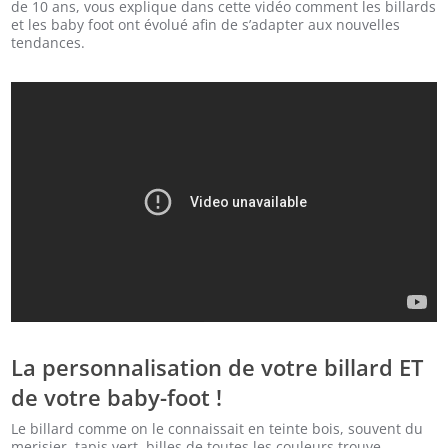
de 10 ans, vous explique dans cette vidéo comment les billards
et les baby foot ont évolué afin de s’adapter aux nouvelles
tendances.
La personnalisation de votre billard ET
de votre baby-foot !
Le billard comme on le connaissait en teinte bois, souvent du
merisier, tapis vert, billes de toutes les couleurs trouve