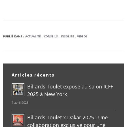
PUBLIÉ DANS :
ACTUALITÉ
CONSEILS
INSOLITE
VIDÉOS
Articles récents
Billards Toulet expose au salon ICFF
2025 à New York
7 avril 2025
Billards Toulet x Dakar 2025 : Une
collaboration exclusive pour une