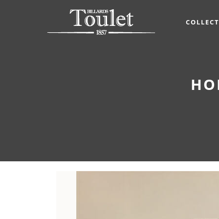
COLLEC
HO