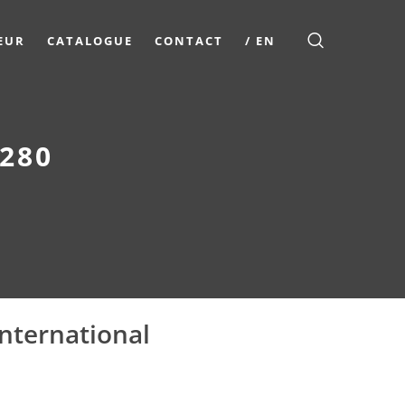
EUR
CATALOGUE
CONTACT
/ EN
280
nternational