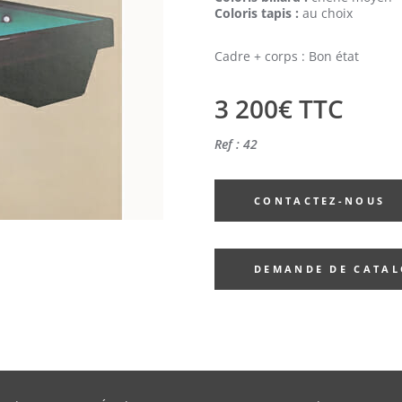
Coloris tapis :
au choix
Cadre + corps : Bon état
3 200€ TTC
Ref : 42
CONTACTEZ-NOUS
DEMANDE DE CATA