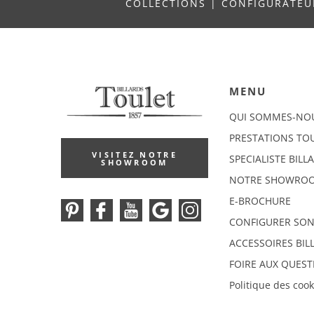
COLLECTIONS
|
CONFIGURATE
MENU
QUI SOMMES-NO
PRESTATIONS TO
VISITEZ NOTRE
SPECIALISTE BILL
SHOWROOM
NOTRE SHOWRO
E-BROCHURE
CONFIGURER SON
ACCESSOIRES BIL
FOIRE AUX QUEST
Politique des cook