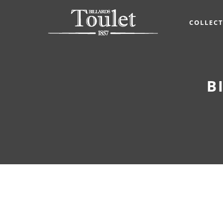
COLLEC
B