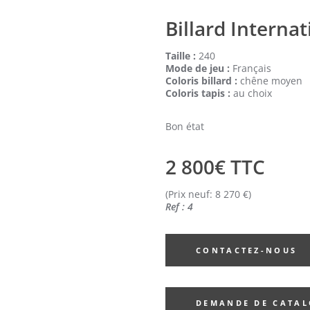
Billard Internat
Taille :
240
Mode de jeu :
Français
Coloris billard :
chêne moyen
Coloris tapis :
au choix
Bon état
2 800€ TTC
(Prix neuf: 8 270 €)
Ref : 4
CONTACTEZ-NOUS
DEMANDE DE CATA