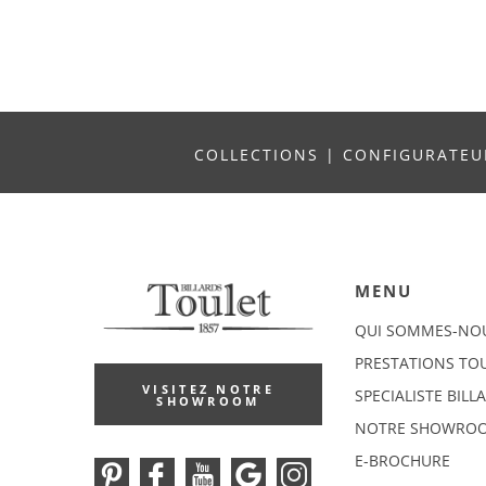
COLLECTIONS
|
CONFIGURATE
MENU
QUI SOMMES-NO
PRESTATIONS TO
VISITEZ NOTRE
SPECIALISTE BILL
SHOWROOM
NOTRE SHOWRO
E-BROCHURE