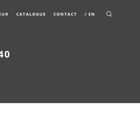
EUR
CATALOGUE
CONTACT
/ EN
40