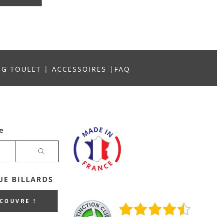
NG TOULET
|
ACCESSOIRES
|
FAQ
e
E BILLARDS
ECOUVRE !