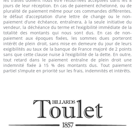
les traites doivent nous être retournées acceptées dans les 8
jours de leur réception. En cas de paiement échelonné, ou de
pluralité de paiement même pour ces commandes différentes,
le défaut d’acceptation d’une lettre de change ou le non-
paiement d’une échéance, entraînera, à la seule initiative du
vendeur, la déchéance du terme et l’exigibilité immédiate de la
totalité des montants qui nous sont dus. En cas de non-
paiement aux époques fixées, les sommes dues porteront
intérêt de plein droit, sans mise en demeure du jour de leurs
exigibilités au taux de la banque de France majoré de 2 points
sans que cette clause nuise à l’exigibilité de la dette. En outre,
tout retard dans le paiement entraîne de plein droit une
indemnité fixée à 15 % des montants dus. Tout paiement
partiel s’impute en priorité sur les frais, indemnités et intérêts.