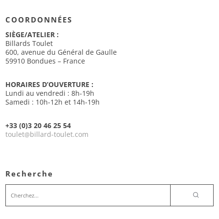
COORDONNÉES
SIÈGE/ATELIER :
Billards Toulet
600, avenue du Général de Gaulle
59910 Bondues – France
HORAIRES D’OUVERTURE :
Lundi au vendredi : 8h-19h
Samedi : 10h-12h et 14h-19h
+33 (0)3 20 46 25 54
toulet
billard-toulet.com
@
Recherche