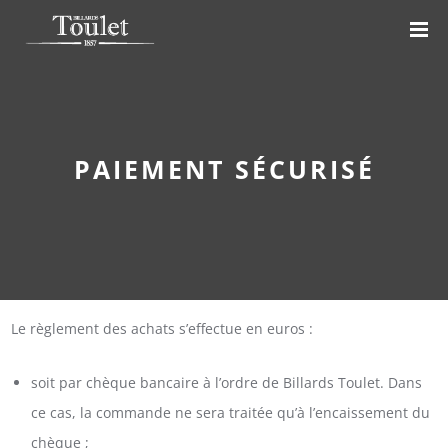
PAIEMENT SÉCURISÉ
Le règlement des achats s’effectue en euros :
soit par chèque bancaire à l’ordre de Billards Toulet. Dans
ce cas, la commande ne sera traitée qu’à l’encaissement du
chèque ;