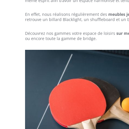
même esprit afin d’avoir un espace harmonisé et ten
En effet, nous réalisons régulièrement des
meubles j
retrouve un billard Blacklight, un shuffleboard et un b
Découvrez nos gammes votre espace de loisirs
sur m
ou encore toute la gamme de bridge.