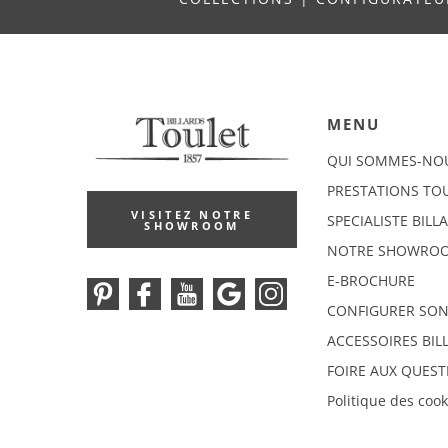
MENU
QUI SOMMES-NO
PRESTATIONS TO
VISITEZ NOTRE
SPECIALISTE BILL
SHOWROOM
NOTRE SHOWRO
E-BROCHURE
CONFIGURER SON
ACCESSOIRES BIL
FOIRE AUX QUEST
Politique des cook