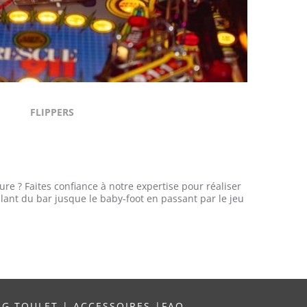
FLIPPERS
re ? Faites confiance à notre expertise pour réaliser
llant du bar jusque le baby-foot en passant par le jeu
NG TOULET
|
ACCESSOIRES
|
FAQ