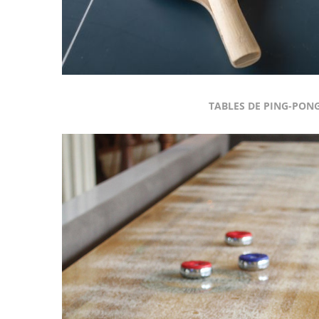
TABLES DE PING-PON