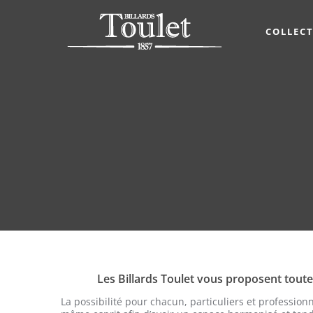
COLLEC
Les Billards Toulet vous proposent toute 
La possibilité pour chacun, particuliers et professi