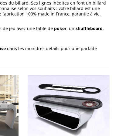
s du billard. Ses lignes inédites en font un billard
nnalisé selon vos souhaits : votre billard est une
 fabrication 100% made in France, garantie à vie.
rs de jeu avec une table de
poker
, un
shuffleboard
,
isé
dans les moindres détails pour une parfaite