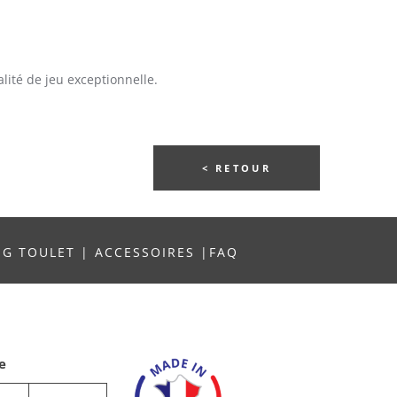
lité de jeu exceptionnelle.
< RETOUR
NG TOULET
|
ACCESSOIRES
|
FAQ
e