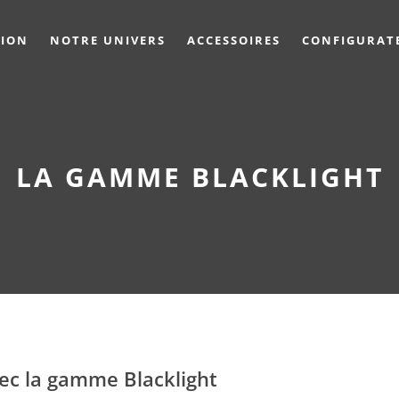
TION
NOTRE UNIVERS
ACCESSOIRES
CONFIGURAT
LA GAMME BLACKLIGHT
ec la gamme Blacklight