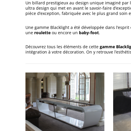
Un billard prestigieux au design unique imaginé par l
ultra design qui met en avant le savoir-faire d’excep
pièce d’exception, fabriquée avec le plus grand soin
Une gamme Blacklight a été développée dans l’esprit d
une
roulette
ou encore un
baby-foot
.
Découvrez tous les éléments de cette
gamme Blackli
intégration à votre décoration. On y retrouve l’esthéti