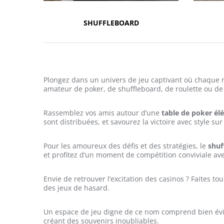
SHUFFLEBOARD
Plongez dans un univers de jeu captivant où chaque 
amateur de poker, de shuffleboard, de roulette ou de
Rassemblez vos amis autour d’une
table de poker él
sont distribuées, et savourez la victoire avec style sur
Pour les amoureux des défis et des stratégies, le
shuf
et profitez d’un moment de compétition conviviale av
Envie de retrouver l’excitation des casinos ? Faites t
des jeux de hasard.
Un espace de jeu digne de ce nom comprend bien év
créant des souvenirs inoubliables.