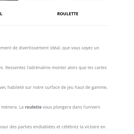
L
ROULETTE
ement de divertissement idéal, que vous soyez un
tes. Ressentez l’adrénaline monter alors que les cartes
s avec habileté sur notre surface de jeu haut de gamme,
us mènera. La
roulette
vous plongera dans l’univers
pour des parties endiablées et célébrez la victoire en