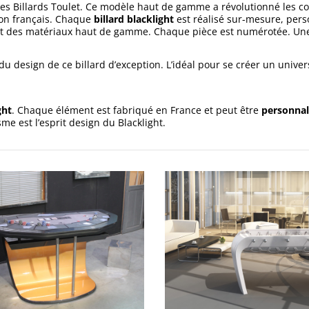
es Billards Toulet. Ce modèle haut de gamme a révolutionné les code
tion français. Chaque
billard blacklight
est réalisé sur-mesure, perso
 et des matériaux haut de gamme. Chaque pièce est numérotée. Une
u design de ce billard d’exception. L’idéal pour se créer un unive
ght
. Chaque élément est fabriqué en France et peut être
personnal
sme est l’esprit design du Blacklight.