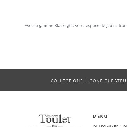
Avec la gamme Blacklight, votre espace de jeu se tran
COLLECTIONS
|
CONFIGURATE
MENU
QUI SOMMES-NO