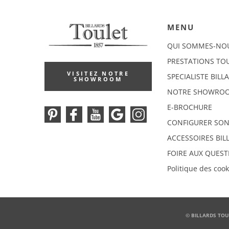
MENU
QUI SOMMES-NO
PRESTATIONS TO
VISITEZ NOTRE
SPECIALISTE BILL
SHOWROOM
NOTRE SHOWRO
E-BROCHURE
CONFIGURER SON
ACCESSOIRES BIL
FOIRE AUX QUEST
Politique des cook
© BILLARDS TOU