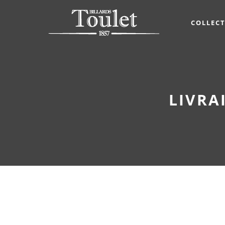
COLLEC
LIVRA