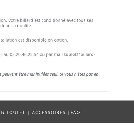
on. Votre billard est conditionné avec tous ses
 donc sa qualité.
stallation est disponible en option.
er au 03.20.46.25.54 ou par mail
toulet@billard-
e peuvent être manipulées seul. Si vous n’êtes pas en
NG TOULET
|
ACCESSOIRES
|
FAQ