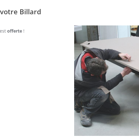
 votre Billard
 est
offerte
!