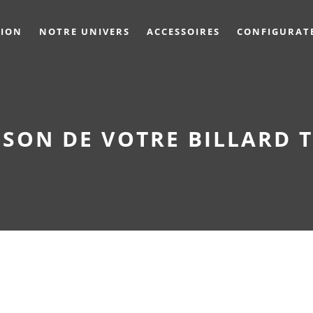
TION
NOTRE UNIVERS
ACCESSOIRES
CONFIGURAT
ISON DE VOTRE BILLARD 