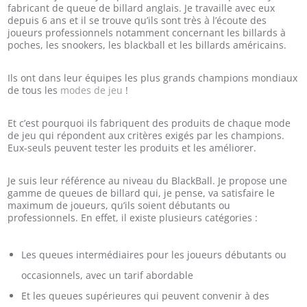
fabricant de queue de billard anglais. Je travaille avec eux
depuis 6 ans et il se trouve qu’ils sont très à l’écoute des
joueurs professionnels notamment concernant les billards à
poches, les snookers, les blackball et les billards américains.
Ils ont dans leur équipes les plus grands champions mondiaux
de tous les
modes de jeu
!
Et c’est pourquoi ils fabriquent des produits de chaque mode
de jeu qui répondent aux critères exigés par les champions.
Eux-seuls peuvent tester les produits et les améliorer.
Je suis leur référence au niveau du BlackBall. Je propose une
gamme de queues de billard qui, je pense, va satisfaire le
maximum de joueurs, qu’ils soient débutants ou
professionnels. En effet, il existe plusieurs catégories :
Les queues intermédiaires pour les joueurs débutants ou
occasionnels, avec un tarif abordable
Et les queues supérieures qui peuvent convenir à des