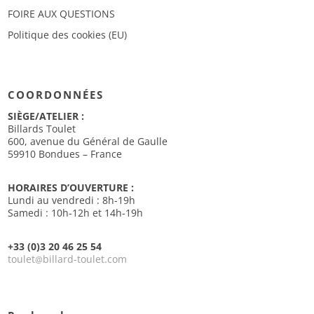
FOIRE AUX QUESTIONS
Politique des cookies (EU)
COORDONNÉES
SIÈGE/ATELIER :
Billards Toulet
600, avenue du Général de Gaulle
59910 Bondues – France
HORAIRES D’OUVERTURE :
Lundi au vendredi : 8h-19h
Samedi : 10h-12h et 14h-19h
+33 (0)3 20 46 25 54
toulet
billard-toulet.com
@