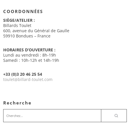
COORDONNÉES
SIÈGE/ATELIER :
Billards Toulet
600, avenue du Général de Gaulle
59910 Bondues – France
HORAIRES D’OUVERTURE :
Lundi au vendredi : 8h-19h
Samedi : 10h-12h et 14h-19h
+33 (0)3 20 46 25 54
toulet
billard-toulet.com
@
Recherche