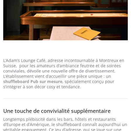
L’Adam’s Lounge Café, adresse incontournable à Montreux en
Suisse, pour les amateurs d’ambiance feutrée et de soirées
conviviales, dévoile une nouvelle offre de divertissement.
L’établissement vient d’accueillir une pièce unique : un
shuffleboard Pub sur mesure
, spécialement conçu pour
s’intégrer à son décor cosy et tendance.
Une touche de convivialité supplémentaire
Longtemps plébiscité dans les bars, hôtels et restaurants
d’Europe et d’Amérique, le shuffleboard connaît aujourd’hui un
véritable engouement. Ce jeu d’adresse, qui se joue sur une