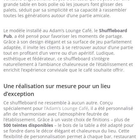
grande table en bois polie où les joueurs font glisser des
palets, séduit par sa simplicité et sa capacité à rassembler
toutes les générations autour d’une partie amicale.
Le modèle installé au Adam’s Lounge Café, le
Shuffleboard
Pub
, a été pensé pour favoriser les moments de partage.
Grâce à son design élégant et sa surface de jeu parfaitement
adaptée, il invite les clients à se retrouver autour d’une partie
tout en profitant d’un verre ou d’un apéritif. Ludique,
esthétique et fédérateur, ce shuffleboard s’intègre
naturellement à l’ambiance chaleureuse de l’établissement et
enrichit l’expérience conviviale que le café souhaite offrir.
Une réalisation sur mesure pour un lieu
d’exception
Ce shuffleboard ne ressemble à aucun autre. Conçu
spécialement pour
l’Adam’s Lounge Café
, il a été personnalisé
afin de s’harmoniser avec l’atmosphère feutrée de
l’établissement. Grâce à un vaste choix de finitions – plus de
500 teintes disponibles
– le bois de la table a été adapté pour
se fondre dans le décor élégant et chaleureux du lieu. Cette
flexibilité de personnalisation permet à chaque bar, restaurant