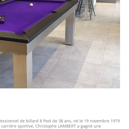
fessionnel de billard 8 Pool de 38 ans, né le 19 novembre 1979
sa carrière sportive, Christophe LAMBERT a gagné une