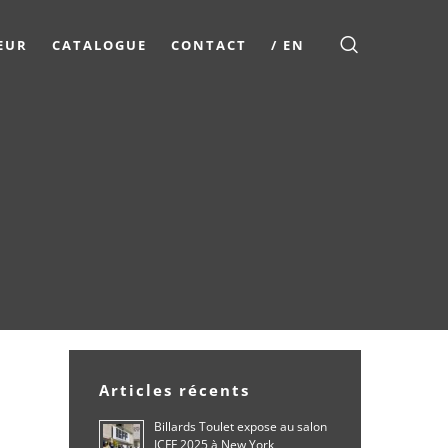
EUR
CATALOGUE
CONTACT
/ EN
Articles récents
Billards Toulet expose au salon
ICFF 2025 à New York