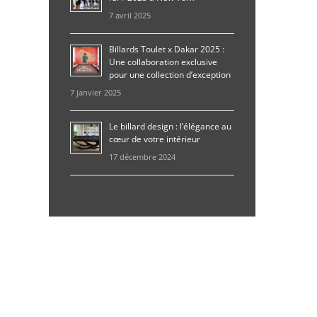
7 avril 2025
Billards Toulet x Dakar 2025 :
Une collaboration exclusive
pour une collection d’exception
7 janvier 2025
Le billard design : l’élégance au
cœur de votre intérieur
17 décembre 2024