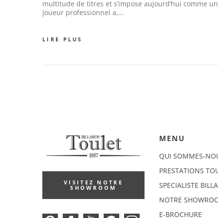
multitude de titres et s’impose aujourd’hui comme un
joueur professionnel a,…
LIRE PLUS
MENU
QUI SOMMES-NO
PRESTATIONS TO
VISITEZ NOTRE
SPECIALISTE BILL
SHOWROOM
NOTRE SHOWRO
E-BROCHURE